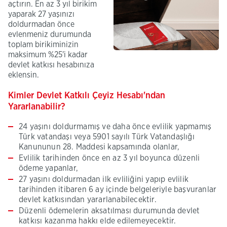
açtırın. En az 3 yıl birikim
yaparak 27 yaşınızı
doldurmadan önce
evlenmeniz durumunda
toplam birikiminizin
maksimum %25'i kadar
devlet katkısı hesabınıza
eklensin.
Kimler Devlet Katkılı Çeyiz Hesabı'ndan
Yararlanabilir?
24 yaşını doldurmamış ve daha önce evlilik yapmamış
Türk vatandaşı veya 5901 sayılı Türk Vatandaşlığı
Kanununun 28. Maddesi kapsamında olanlar,
Evlilik tarihinden önce en az 3 yıl boyunca düzenli
ödeme yapanlar,
27 yaşını doldurmadan ilk evliliğini yapıp evlilik
tarihinden itibaren 6 ay içinde belgeleriyle başvuranlar
devlet katkısından yararlanabilecektir.
Düzenli ödemelerin aksatılması durumunda devlet
katkısı kazanma hakkı elde edilemeyecektir.