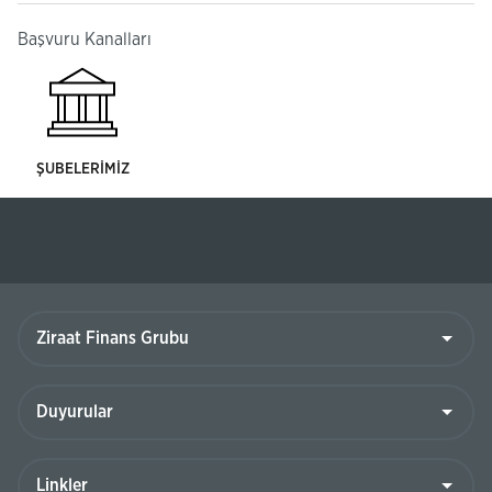
Başvuru Kanalları
ŞUBELERİMİZ
Ziraat
Finans
Grubu
Duyurular
Linkler