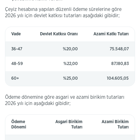
Çeyiz hesabına yapılan düzenli ödeme sürelerine göre
2026 yılı için devlet katkısı tutarları aşağıdaki gibidir;
Vade
Devlet Katkısı Oranı
Azami Katkı Tutarı
36-47
%20,00
75.548,07
48-59
%22​,00
87.180,83
60+
%25,00
104.605,05
Ödeme dönemine göre asgari ve azami birikim tutarları
2026 yılı için aşağıdaki gibidir;
Ödeme
Asgari Birikim
Azami Birikim
Dönemi
Tutarı
Tutarı