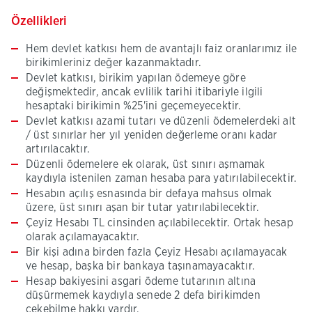
Özellikleri
Hem devlet katkısı hem de avantajlı faiz oranlarımız ile
birikimleriniz değer kazanmaktadır.
Devlet katkısı, birikim yapılan ödemeye göre
değişmektedir, ancak evlilik tarihi itibariyle ilgili
hesaptaki birikimin %25'ini geçemeyecektir.
Devlet katkısı azami tutarı ve düzenli ödemelerdeki alt
/ üst sınırlar her yıl yeniden değerleme oranı kadar
artırılacaktır.
Düzenli ödemelere ek olarak, üst sınırı aşmamak
kaydıyla istenilen zaman hesaba para yatırılabilecektir.
Hesabın açılış esnasında bir defaya mahsus olmak
üzere, üst sınırı aşan bir tutar yatırılabilecektir.
Çeyiz Hesabı TL cinsinden açılabilecektir. Ortak hesap
olarak açılamayacaktır.
Bir kişi adına birden fazla Çeyiz Hesabı açılamayacak
ve hesap, başka bir bankaya taşınamayacaktır.
Hesap bakiyesini asgari ödeme tutarının altına
düşürmemek kaydıyla senede 2 defa birikimden
çekebilme hakkı vardır.