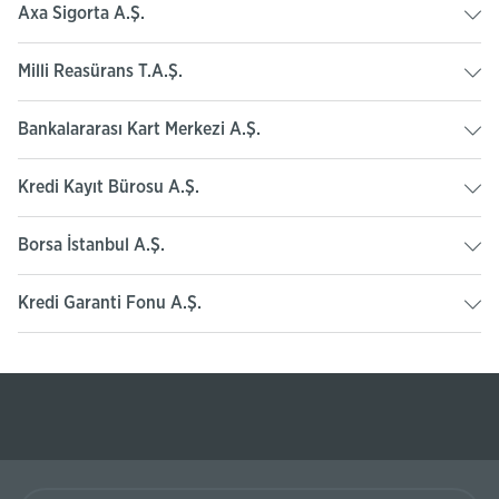
Axa Sigorta A.Ş.
Milli Reasürans T.A.Ş.
Bankalararası Kart Merkezi A.Ş.
Kredi Kayıt Bürosu A.Ş.
Borsa İstanbul A.Ş.
Kredi Garanti Fonu A.Ş.
Ziraat