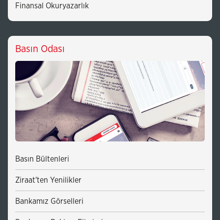
Finansal Okuryazarlık
Basın Odası
Basın Bültenleri
Ziraat'ten Yenilikler
Bankamız Görselleri