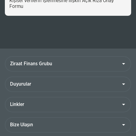
Kişisel Verilerin İşlenmesine İlişkin Açık Rıza Onay
Formu
Ziraat
Finans
Grubu
Duyurular
Linkler
Bize
Ulaşın