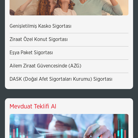
Genişletilmiş Kasko Sigortası
Ziraat Özel Konut Sigortası
Eşya Paket Sigortası
Ailem Ziraat Güvencesinde (AZG)
DASK (Doğal Afet Sigortaları Kurumu) Sigortası
Mevduat Teklifi Al