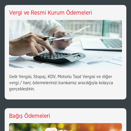
Vergi ve Resmi Kurum Ödemeleri
Gelir Vergisi, Stopaj, KDV, Motorlu Taşıt Vergisi ve diğer
vergi / harç ödemelerinizi bankamız aracılığıyla kolayca
gerçekleştirin.
Bağış Ödemeleri