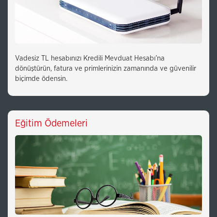
Vadesiz TL hesabınızı Kredili Mevduat Hesabı’na
dönüştürün, fatura ve primlerinizin zamanında ve güvenilir
biçimde ödensin.
Eğitim Ödemeleri