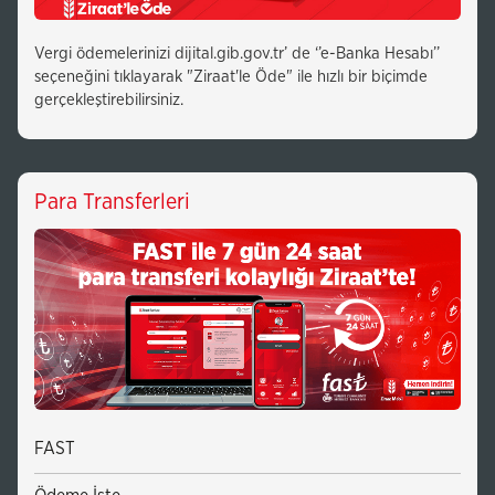
Vergi ödemelerinizi dijital.gib.gov.tr’ de ‘’e-Banka Hesabı’’
seçeneğini tıklayarak "Ziraat'le Öde" ile hızlı bir biçimde
gerçekleştirebilirsiniz. ​
Para Transferleri
FAST