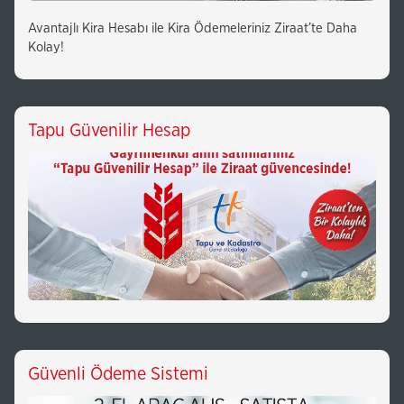
Avantajlı Kira Hesabı ile Kira Ödemeleriniz Ziraat’te Daha
Kolay!
Tapu Güvenilir Hesap
Güvenli Ödeme Sistemi