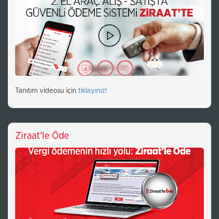
Tanıtım videosu için
tıklayınız!
Ziraat'le Öde