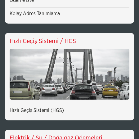
Ödeme İste
Kolay Adres Tanımlama
Hızlı Geçiş Sistemi / HGS
Hızlı Geçiş Sistemi (HGS)
Elektrik / Su / Doğalgaz Ödemeleri