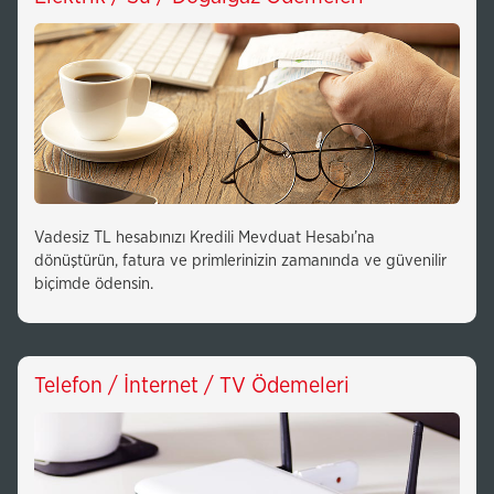
Vadesiz TL hesabınızı Kredili Mevduat Hesabı’na
dönüştürün, fatura ve primlerinizin zamanında ve güvenilir
biçimde ödensin.
Telefon / İnternet / TV Ödemeleri