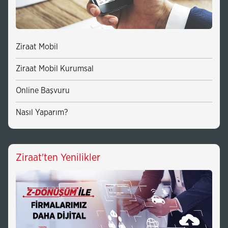
Ziraat Mobil
Ziraat Mobil Kurumsal
Online Başvuru
Nasıl Yaparım?
Ziraat'ten Yenilikler