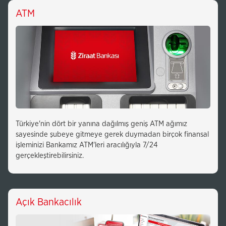
ATM
Türkiye'nin dört bir yanına dağılmış geniş ATM ağımız
sayesinde şubeye gitmeye gerek duymadan birçok finansal
işleminizi Bankamız ATM'leri aracılığıyla 7/24
gerçekleştirebilirsiniz.
Açık Bankacılık