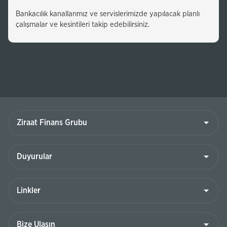
Bankacılık kanallarımız ve servislerimizde yapılacak planlı
çalışmalar ve kesintileri takip edebilirsiniz.
Ziraat
Finans
Grubu
Duyurular
Linkler
Bize
Ulaşın