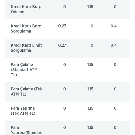
Kredi Kartı Borç
0
1.15
0
Ödeme
Kredi Kartı Borç
0.27
0
0.4
Sorgulama
Kredi Kartı Limit
0.27
0
0.4
Sorgulama
Para Çekme
0
1.15
0
(Standart ATM
TL)
Para Çekme (Tek
0
1.15
0
ATM TL)
Para Yatırma
0
1.15
0
(Tek ATM TL)
Para
0
1.15
0
Yatırma(Standart