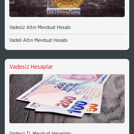
Vadesiz Altın Mevduat Hesabı
Vadeli Altın Mevduat Hesabı
Vadesiz Hesaplar
Vadesiz TL Mevduat Hesapları