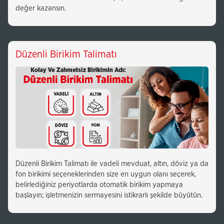
değer kazansın.
Düzenli Birikim Talimatı
Düzenli Birikim Talimatı ile vadeli mevduat, altın, döviz ya da
fon birikimi seçeneklerinden size en uygun olanı seçerek,
belirlediğiniz periyotlarda otomatik birikim yapmaya
başlayın; işletmenizin sermayesini istikrarlı şekilde büyütün.