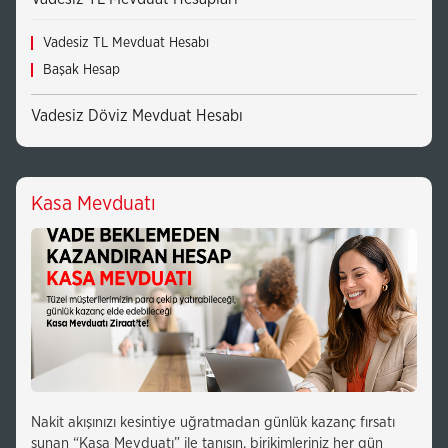
Vadesiz TL Mevduat Hesabı
Başak Hesap
Vadesiz Döviz Mevduat Hesabı
Kasa Mevduatı
Nakit akışınızı kesintiye uğratmadan günlük kazanç fırsatı
sunan “Kasa Mevduatı” ile tanışın, birikimleriniz her gün