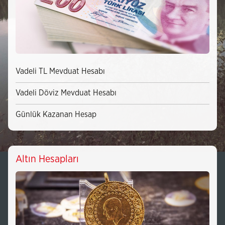
Vadeli TL Mevduat Hesabı
Vadeli Döviz Mevduat Hesabı
Günlük Kazanan Hesap
Altın Hesapları