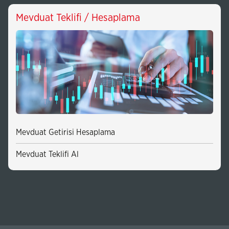
Mevduat Teklifi / Hesaplama
Mevduat Getirisi Hesaplama
Mevduat Teklifi Al