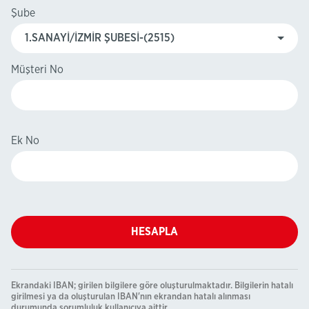
Şube
Müşteri No
Ek No
HESAPLA
Ekrandaki IBAN; girilen bilgilere göre oluşturulmaktadır. Bilgilerin hatalı
girilmesi ya da oluşturulan IBAN'nın ekrandan hatalı alınması
durumunda sorumluluk kullanıcıya aittir.​