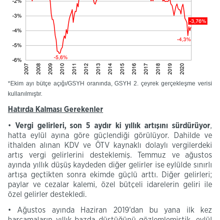
*E
kim ayı bütçe açığı/GSYH oranında, GSYH 2. çeyrek gerçekleşme verisi
kullanılmıştır. ​
Hatırda Kalması Gerekenler
•
Vergi gelirleri, son 5 aydır ki yıllık artışını sürdürüyor
,
hatta eylül ayına göre güçlendiği görülüyor. Dahilde ve
ithalden alınan KDV ve ÖTV kaynaklı dolaylı vergilerdeki
artış vergi gelirlerini desteklemiş. Temmuz ve ağustos
ayında yıllık düşüş kaydeden diğer gelirler ise eylülde sınırlı
artışa geçtikten sonra ekimde güçlü arttı. Diğer gelirleri;
paylar ve cezalar kalemi, özel bütçeli idarelerin geliri ile
özel gelirler destekledi.
• Ağustos ayında
Haziran 2019'dan bu yana ilk kez
harcamaların yıllık bazda düştüğünü gözlemlemiştik, eylül