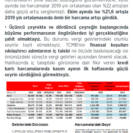
ayında ise harcamalar 2019 yılı ortalaması olan %22 artıştan
daha güçlü artış sergilemişti.
Ekim ayında ise %21,6 artışla
2019 yılı ortalamasında ılımlı bir harcama artışı gördük.
•
Üçüncü çeyrekte ve dördüncü çeyreğin başlangıcında
büyüme performansının öngörülerden iyi gerçekleştiğine
şahit olmaktayız.
Bu durumu vergi gelirlerindeki olumlu
seyirle teyit etmekteyiz. TCMB'nin
finansal koşulları
sıkılaştırıcı
adımlarının iç
talebi
ne ölçüde baskılayacağı ise
önümüzdeki süreçte vergi gelirleri açısından önemli olacak.
Halihazırda iç talepteki görünüme dair fikir veren
kredi
kartı harcamalarında kasım ayının
ilk
haftasında güçlü
seyrin sürdüğünü görmekteyiz.