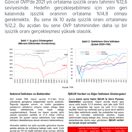
Güncel OVP'de 2021 yılı ortalama işsizlik oranı tahmini %12,6
seviyesinde. Hedefin gerçekleşebilmesi için yılın geri
kalanında işsizlik oranının ortalama %14,8 olması
gerekmekte. Bu sene ilk 10 ayda işsizlik oranı ortalaması
%12,2. Bu açıdan bu sene OVP tahmininden daha iyi bir
işsizlik oranı gerçekleşmesi yüksek olasılık.