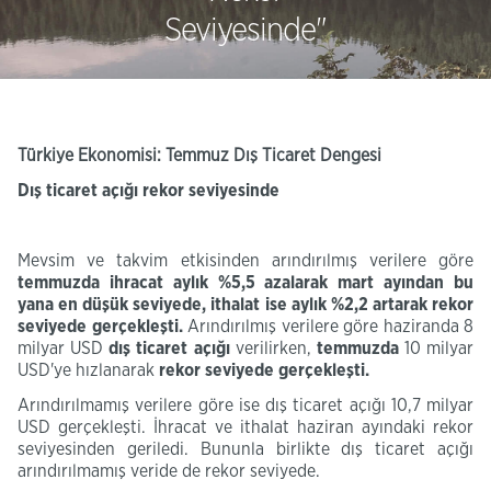
Seviyesinde"
Türkiye Ekonomisi: Temmuz Dış Ticaret Dengesi
Dış ticaret açığı rekor seviyesinde
Mevsim ve takvim etkisinden arındırılmış verilere göre
temmuzda ihracat aylık %5,5 azalarak mart ayından bu
yana en düşük seviyede, ithalat ise aylık %2,2 artarak rekor
seviyede gerçekleşti.
Arındırılmış verilere göre haziranda 8
milyar USD
dış ticaret açığı
verilirken,
temmuzda
10 milyar
USD'ye hızlanarak
rekor seviyede gerçekleşti.
Arındırılmamış verilere göre ise dış ticaret açığı 10,7 milyar
USD gerçekleşti. İhracat ve ithalat haziran ayındaki rekor
seviyesinden geriledi. Bununla birlikte dış ticaret açığı
arındırılmamış veride de rekor seviyede.