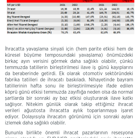
İhracatta yavaşlama sinyali için (hem parite etkisi hem de
küresel büyüme temposundaki yavaşlama) önümüzdeki
birkaç ayın verisini görmek daha sağlıklı olabilir, çünkü
temmuzda tatillerin birleştirilmesi ilave iş günü kayıplarını
da beraberinde getirdi. Ek olarak otomotiv sektöründeki
fabrika tatilleri de ihracatı baskıladı. Nihayetinde bayram
tatillerinin hafta sonu ile birleştirilmesiyle ifade edilen
köprü günü etkisi temmuzda zayıflığa neden olsa da normal
şartlarda bir sonraki ay baz etkisi oluşturarak ilave katkı
sağlıyor. Nitekim günlük olarak takip ettiğimiz ihracat
verileri ağustosta ihracatta aylık toparlanmaya işaret
ediyor. Dolayısıyla ihracatın görünümü için sonraki ayları
izlemek daha sağlıklı olabilir.
Bununla birlikte önemli ihracat pazarlarının resesyona