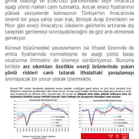
girme olasılığı ve EUR/USD paritesindeki seyir ihracatta
aşağı yönlü riskleri canlı tutmakta. Ancak enerji fiyatlarının
yüksek seviyelerde kalmasının Türkiye'nin ihracatında
önemli bir paya sahip olan Irak, Birleşik Arap Emirlikleri ve
Mısır gibi enerji ihracatçısı ülkelerin gelirlerini artırarak dış
talepteki gerilemeyi sınırlayabileceğini de göz ardı etmemek
gerekiyor.
Küresel büyümedeki yavaşlamanın ise ithalat üzerinde de
emtia fiyatlarında normalleşme ile aşağı yönlü baskı
oluşturma ihtimalini de izlemeyi sürdürüyoruz. Bununla
birlikte
arz sıkıntıları özellikle enerji ürünlerinde yukarı
yönlü riskleri canlı tutarak ithalattaki yavaşlamayı
sınırlayacak bir unsur olarak izlenmekte.