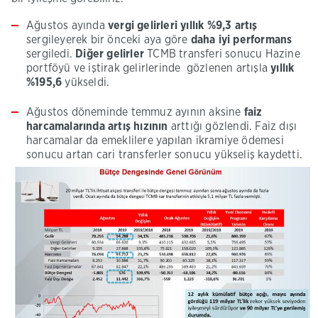
Ağustos ayında
vergi gelirleri yıllık %9,3 artış
sergileyerek bir önceki aya göre
daha iyi performans
sergiledi.
Diğer gelirler
TCMB transferi sonucu Hazine
portföyü ve iştirak gelirlerinde gözlenen artışla
yıllık
%195,6
yükseldi.
Ağustos döneminde temmuz ayının aksine
faiz
harcamalarında artış hızının
arttığı gözlendi. Faiz dışı
harcamalar da emeklilere yapılan ikramiye ödemesi
sonucu artan cari transferler sonucu yükseliş kaydetti.