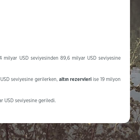
,4 milyar USD seviyesinden 89,6 milyar USD seviyesine
r USD seviyesine gerilerken,
altın rezervleri
ise 19 milyon
r USD seviyesine geriledi. ​