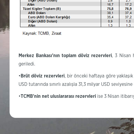
Merkez Bankası'nın toplam döviz rezervleri
, 3 Nisan 
geriledi.
•
Brüt döviz rezervleri
, bir önceki haftaya göre yaklaşı
USD tutarında sınırlı azalışla 31,3 milyar USD seviyesine 
•
TCMB'nin net uluslararası rezervleri
ise 3 Nisan itibar