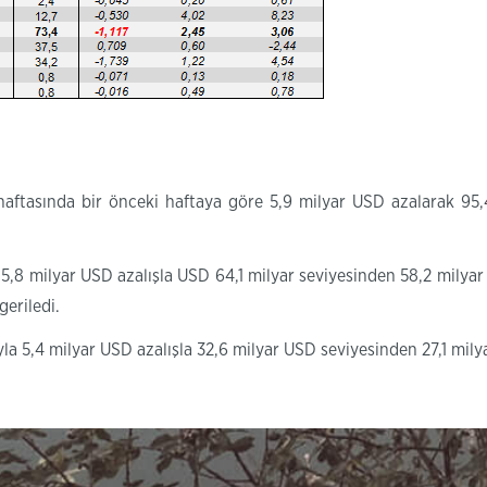
haftasında bir önceki haftaya göre 5,9 milyar USD azalarak 95
k 5,8 milyar USD azalışla USD 64,1 milyar seviyesinden 58,2 milya
geriledi.
ıyla 5,4 milyar USD azalışla 32,6 milyar USD seviyesinden 27,1 milya