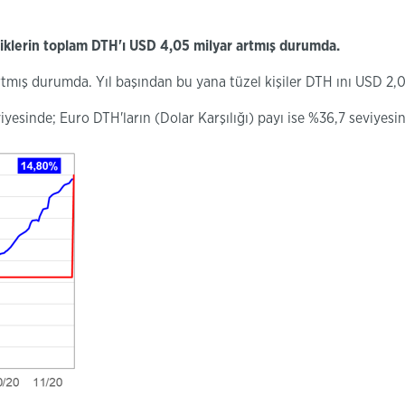
eşiklerin toplam
DTH'ı
USD
4,05 milyar
artmış durumda.
tmış durumda. Yıl başından bu yana tüzel kişiler DTH ını USD 2,0
iyesinde; Euro DTH'ların (Dolar Karşılığı) payı ise %36,7 seviyes