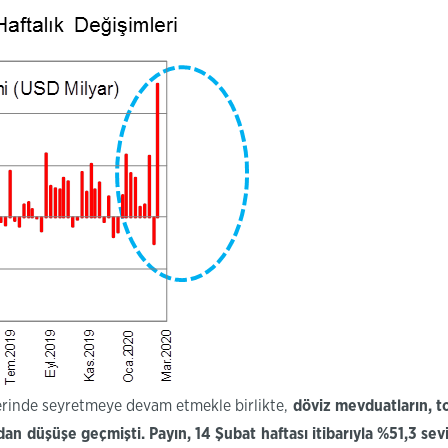
rinde seyretmeye devam etmekle birlikte,
döviz mevduatların, to
an düşüşe geçmişti. Payın, 14 Şubat haftası itibarıyla %51,3 sev