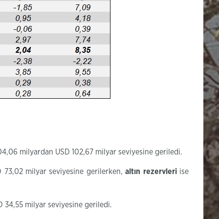
04,06 milyardan USD 102,67 milyar seviyesine geriledi.
D 73,02 milyar seviyesine gerilerken,
altın rezervleri
ise
 34,55 milyar seviyesine geriledi. ​