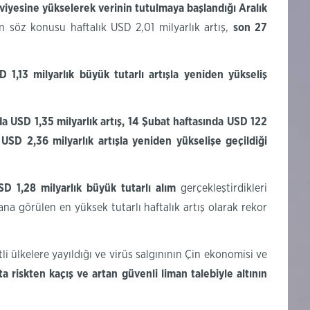
eviyesine
yükselerek verinin tutulmaya başlandığı Aralık
en söz konusu haftalık USD 2,01 milyarlık artış,
son 27
,13 milyarlık büyük tutarlı artışla yeniden yükseliş
a USD 1,35 milyarlık artış, 14 Şubat haftasında USD 122
SD 2,36 milyarlık artışla yeniden yükselişe geçildiği
SD 1,28 milyarlık büyük tutarlı alım
gerçekleştirdikleri
na görülen en yüksek tutarlı haftalık artış olarak rekor
i ülkelere yayıldığı ve virüs salgınının Çin ekonomisi ve
pta
riskten kaçış ve
artan güvenli
liman
talebiyle altının