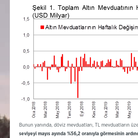
Bunun yanında, döviz mevduatları, TL mevduatların üze
seviyeyi mayıs ayında %56,2 oranıyla görmesinin ardınd