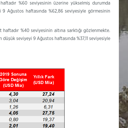
 haftadır %60 seviyesinin üzerine yükselmiş durumda
yi 9 Ağustos haftasında %62,86 seviyesiyle görmesinin
t haftadır %40 seviyesinin altına sarktığı gözlenmekte.
en düşük seviyeyi 9 Ağustos haftasında %37,11 seviyesiyle