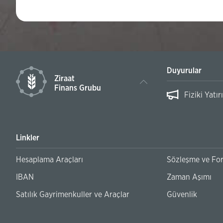
Duyurular
Ziraat
Finans Grubu
rusu
Fiziki Yatırım Fonu Zamanaş
Linkler
Hesaplama Araçları
Sözleşme ve Fo
IBAN
Zaman Aşımı
Satılık Gayrimenkuller ve Araçlar
Güvenlik