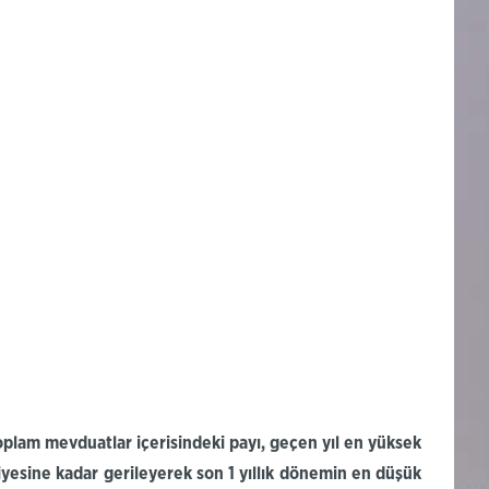
plam mevduatlar içerisindeki payı, geçen yıl en yüksek
iyesine kadar gerileyerek son 1 yıllık dönemin en düşük