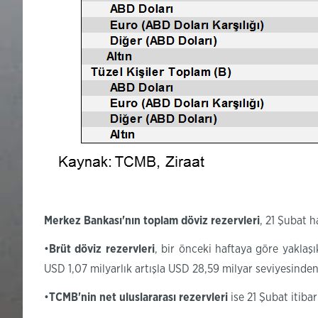
Merkez Bankası'nın
toplam döviz
rezervleri
, 21 Şubat 
•
Brüt döviz rezervleri
, bir önceki haftaya göre yaklaş
USD 1,07 milyarlık artışla USD 28,59 milyar seviyesinde
•
TCMB'nin net uluslararası rezervleri
ise 21 Şubat itiba