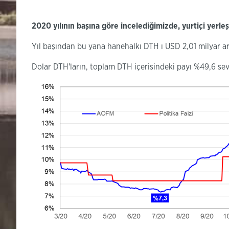
2020 yılının başına
göre
incelediğimizde
, yurtiçi yerl
Yıl başından bu yana hanehalkı DTH ı USD 2,01 milyar ar
Dolar DTH'ların, toplam DTH içerisindeki payı %49,6 sev