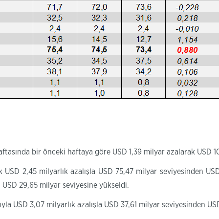
haftasında bir önceki haftaya göre USD 1,39 milyar azalarak USD 1
ık USD 2,45 milyarlık azalışla USD 75,47 milyar seviyesinden US
n USD 29,65 milyar seviyesine yükseldi.
rıyla USD 3,07 milyarlık azalışla USD 37,61 milyar seviyesinden USD