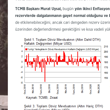
TCMB
Başkanı Murat Uysal,
bugün
yılın
ikinci Enflasy
rezervlerde dalgalanmanın gayet normal olduğunu ve
de etkilenebileceğini, ancak cari dengeden rezerv üzerine
üzerinden değerlendirmesi gerektiğini ve kısa vadeli yük