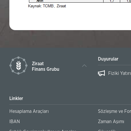
Duyurular
Ziraat
Finans Grubu
ım Fonu Zamanaşımı Hakkında Duyuru
Linkler
Hesaplama Araçları
Sözleşme ve Fo
IBAN
Zaman Aşımı