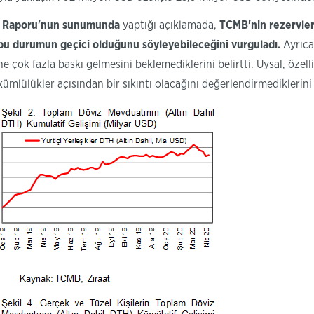
on Raporu'nun
sunumunda
yaptığı açıklamada,
TCMB'nin rezervleri
bu durumun geçici
olduğunu söyleyebileceğini vurguladı.
Ayrıca
 çok fazla baskı gelmesini beklemediklerini belirtti. Uysal, özell
ümlülükler açısından bir sıkıntı olacağını değerlendirmediklerini