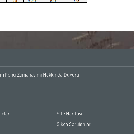
Banka Hesaplarının 3. Kişilere Kullandırılmaması Hakkında Du
rmlar
Site Haritası
Sıkça Sorulanlar