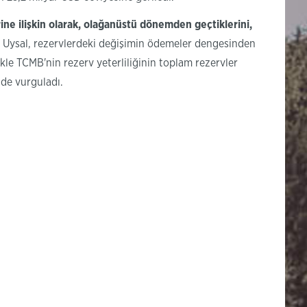
ne ilişkin
olarak,
olağanüstü dönemden geçtiklerini,
 Uysal, rezervlerdeki değişimin ödemeler dengesinden
ikle TCMB'nin rezerv yeterliliğinin toplam rezervler
 de vurguladı.