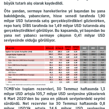
büyük tutarlı alış olarak kaydedildi.
Öte yandan,
sermaye hareketlerine yıl başından bu yana
bakıldığında
, yabancıların, hisse senedi tarafında 1,90
milyar USD tutarında satış gerçekleştirdikleri gözlenirken,
repo hariç DİBS tarafında ise 1,49 milyar USD tutarında alış
gerçekleştirdikleri görülüyor. Bu kapsamda, yıl başından bu
yana net yabancı sermaye çıkışının 0,41 milyar USD
seviyesinde olduğu görülüyor.
TCMB'nin
toplam
rezervleri,
30 Temmuz haftasında 1,3
milyar USD artışla 105,7 milyar USD seviyesine yükselerek
6 Mart 2020'den bu yana en yüksek seviyelerdeki seyrini
sürdürdü.
Net rezervler
ise 30 Temmuz haftasında 0,8
milyar USD'lik artışla 24,6 milyar USD seviyesine