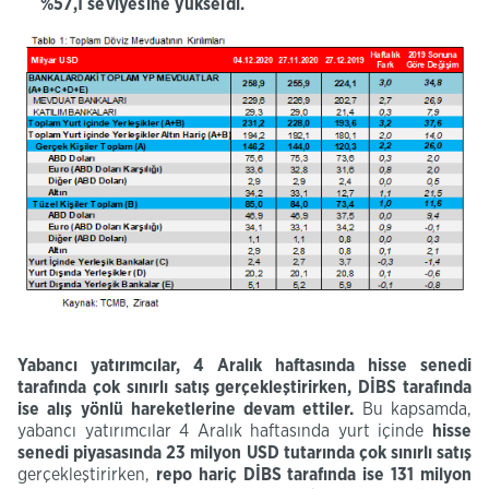
%57,1 seviyesine yükseldi.
Yabancı yatırımcılar, 4
Aralık
haftasında
hisse
senedi
tarafında çok sınırlı satış gerçekleştirirken, DİBS
tarafında
ise alış
yönlü
hareketlerine devam ettiler.
Bu kapsamda,
yabancı yatırımcılar 4 Aralık haftasında yurt içinde
hisse
senedi piyasasında
23
milyon
USD tutarında çok sınırlı satış
gerçekleştirirken,
repo hariç DİBS tarafında
ise 131
milyon