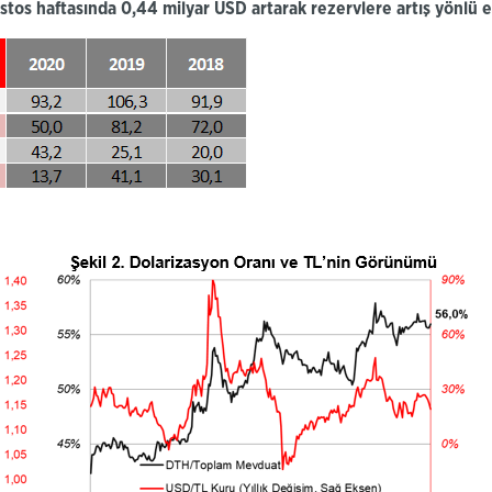
tos haftasında 0,44 milyar USD artarak rezervlere artış yönlü e