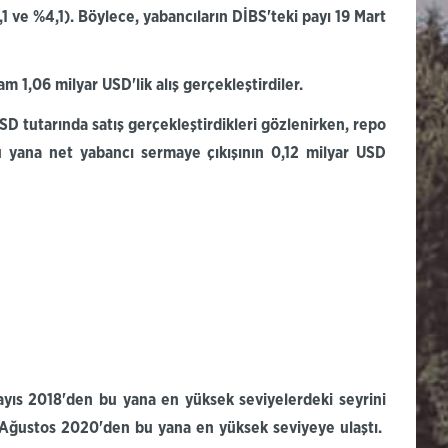
,1 ve %4,1).
Böylece,
yabancıların
DİBS'teki
payı 19 Mart
plam
1,06 milyar
USD'lik
alış
gerçekleştirdiler.
USD tutarında satış gerçekleştirdikleri gözlenirken, repo
bu yana net yabancı sermaye çıkışının 0,12 milyar USD
ayıs 2018'den bu yana en yüksek seviyelerdeki seyrini
21 Ağustos 2020'den bu yana en yüksek seviyeye ulaştı.