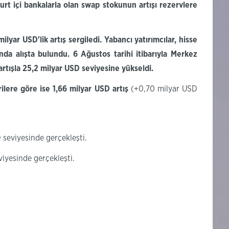
urt içi bankalarla olan swap stokunun
artışı rezervlere
 milyar
USD'lik
artış sergiledi. Yabancı yatırımcılar, hisse
nda alışta bulundu. 6 Ağustos tarihi itibarıyla Merkez
artışla 25,2 milyar USD seviyesine yükseldi.
rilere göre
ise
1,66
milyar USD
artış
(+0,70 milyar USD
 seviyesinde gerçekleşti.
viyesinde gerçekleşti.