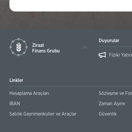
Duyurular
Ziraat
Finans Grubu
aşımı Hakkında Duyuru
Banka Hesa
Linkler
Hesaplama Araçları
Sözleşme ve Fo
IBAN
Zaman Aşımı
Satılık Gayrimenkuller ve Araçlar
Güvenlik