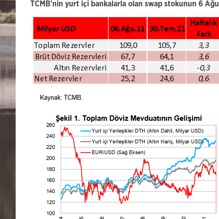
TCMB'nin yurt içi bankalarla olan swap stokunun 6 Ağus