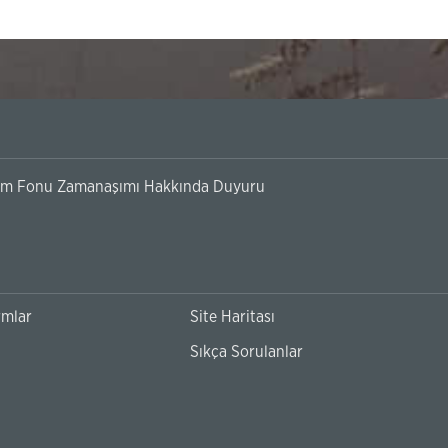
plarının 3. Kişilere Kullandırılmaması Hakkında Duyuru
rmlar
Site Haritası
Sıkça Sorulanlar