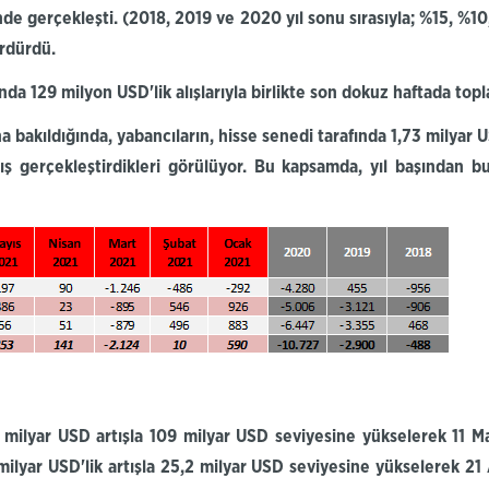
nde gerçekleşti.
(2018, 2019 ve 2020 yıl sonu sırasıyla; %15, %10
ürdürdü.
da 129 milyon USD'lik alışlarıyla birlikte son dokuz haftada to
a bakıldığında
, yabancıların, hisse senedi tarafında 1,73 milyar 
lış gerçekleştirdikleri görülüyor. Bu kapsamda, yıl başından 
 milyar USD artışla 109 milyar USD seviyesine yükselerek 11 M
milyar USD'lik artışla 25,2 milyar USD seviyesine yükselerek 