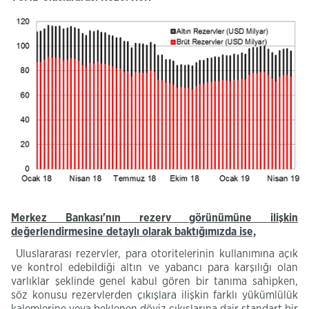
Merkez Bankası'nın rezerv görünümüne ilişkin
değerlendirmesine detaylı olarak baktığımızda ise,
Uluslararası rezervler, para otoritelerinin kullanımına açık
ve kontrol edebildiği altın ve yabancı para karşılığı olan
varlıklar şeklinde genel kabul gören bir tanıma sahipken,
söz konusu rezervlerden çıkışlara ilişkin farklı yükümlülük