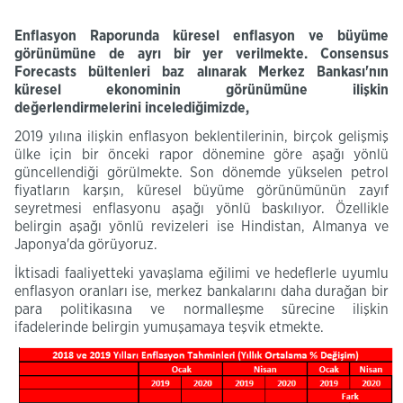
​
Enflasyon Raporunda küresel enflasyon ve büyüme
görünümüne de ayrı bir yer verilmekte. Consensus
Forecasts bültenleri baz alınarak Merkez Bankası'nın
küresel ekonominin görünümüne ilişkin
değerlendirmelerini incelediğimizde,
2019 yılına ilişkin enflasyon beklentilerinin, birçok gelişmiş
ülke için bir önceki rapor dönemine göre aşağı yönlü
güncellendiği görülmekte. Son dönemde yükselen petrol
fiyatların karşın, küresel büyüme görünümünün zayıf
seyretmesi enflasyonu aşağı yönlü baskılıyor. Özellikle
belirgin aşağı yönlü revizeleri ise Hindistan, Almanya ve
Japonya'da görüyoruz.
İktisadi faaliyetteki yavaşlama eğilimi ve hedeflerle uyumlu
enflasyon oranları ise, merkez bankalarını daha durağan bir
para politikasına ve normalleşme sürecine ilişkin
ifadelerinde belirgin yumuşamaya teşvik etmekte.