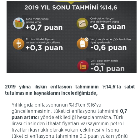
2019 yılına ilişkin enflasyon tahmininin %14,6'ta sabit
tutulmasının kaynaklarını incelediğimizde,
Yıllık gıda enflasyonunun %13'ten %16'ya
güncellenmesinin, tüketici enflasyonu tahminini
0,7
puan artırıcı
yönde etkilediği hesaplanmakta. Türk
lirası cinsinden ithalat fiyatları varsayımının petrol
fiyatları kaynaklı olarak yukarı çekilmesi yıl sonu
tüketici enflasyonu tahminine 0,3 puan yukarı yönlü