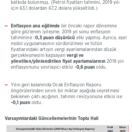
katkıda bulunmuş. (Petrol fiyatları tahmini, 2019 yılı
için 63,1 dolardan 67,2 dolara yükseltildi.)
Enflasyon ana eğilimde
bir önceki rapor dönemine
göre gözlenen iyileşme, 2019 yıl sonu enflasyon
tahminine -
0,3 puan düşürücü
etki yapmış. Ayrıca, eşel
mobil uygulamasının sürdürülmesi ve tütün
fiyatlarındaki artışın vergi ayarlamalarından düşük
gerçekleşmesini kapsayan
vergi ve
yönetilen/yönlendirilen fiyat ayarlamalarının
2019 yılı
enflasyonunu sınırlayıcı etkisi -
0,6 puan
oldu.​
Yılın geri kalanında Ocak Enflasyon Raporu
öngörülerinden sınırlı bir miktar aşağıda seyretmesi
beklenen çıktı açığının, tahmin revizyonuna etkisi ise
-0,1 puan
oldu.
Varsayımlardaki Güncellemelerinin Toplu Hali​