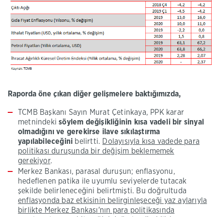
Raporda öne çıkan diğer gelişmelere baktığımızda,​
TCMB Başkanı Sayın Murat Çetinkaya, PPK karar
metnindeki
söylem değişikliğinin kısa vadeli bir sinyal
olmadığını ve gerekirse ilave sıkılaştırma
yapılabileceğini
belirtti.
Dolayısıyla kısa vadede para
politikası duruşunda bir değişim beklememek
gerekiyor
.
Merkez Bankası, parasal duruşun; enflasyonu,
hedeflenen patika ile uyumlu seviyelerde tutacak
şekilde belirleneceğini belirtmişti. Bu doğrultuda
enflasyonda baz etkisinin belirginleşeceği yaz aylarıyla
birlikte Merkez Bankası'nın para politikasında