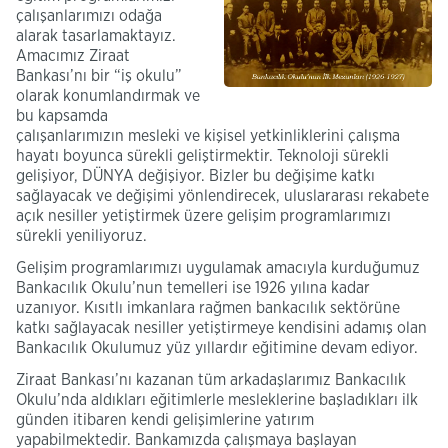
çalışanlarımızı odağa
alarak tasarlamaktayız.
Amacımız Ziraat
Bankası’nı bir “iş okulu”
olarak konumlandırmak ve
bu kapsamda
çalışanlarımızın mesleki ve kişisel yetkinliklerini çalışma
hayatı boyunca sürekli geliştirmektir. Teknoloji sürekli
gelişiyor, DÜNYA değişiyor. Bizler bu değişime katkı
sağlayacak ve değişimi yönlendirecek, uluslararası rekabete
açık nesiller yetiştirmek üzere gelişim programlarımızı
sürekli yeniliyoruz.
Gelişim programlarımızı uygulamak amacıyla kurduğumuz
Bankacılık Okulu’nun temelleri ise 1926 yılına kadar
uzanıyor. Kısıtlı imkanlara rağmen bankacılık sektörüne
katkı sağlayacak nesiller yetiştirmeye kendisini adamış olan
Bankacılık Okulumuz yüz yıllardır eğitimine devam ediyor.
Ziraat Bankası’nı kazanan tüm arkadaşlarımız Bankacılık
Okulu’nda aldıkları eğitimlerle mesleklerine başladıkları ilk
günden itibaren kendi gelişimlerine yatırım
yapabilmektedir. Bankamızda çalışmaya başlayan