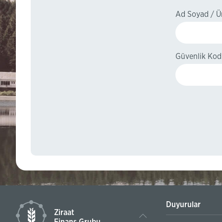
Ad Soyad / 
Güvenlik Ko
Duyurular
Ziraat