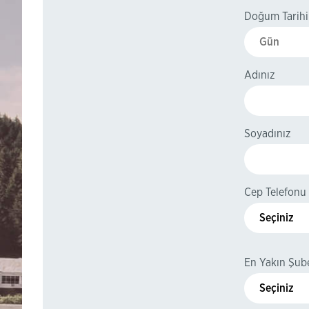
Doğum Tarihin
Adınız
Soyadınız
Cep Telefonu
Seçiniz
En Yakın Şube
Seçiniz