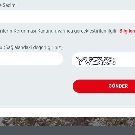
e Seçimi
erilerin Korunması Kanunu uyarınca gerçekleştirilen ilgili "
Bilgile
du
(Sağ alandaki değeri giriniz)
GÖNDER