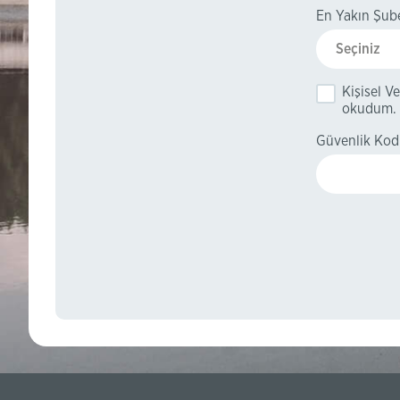
En Yakın Şub
Seçiniz
Kişisel V
okudum.
Güvenlik Ko