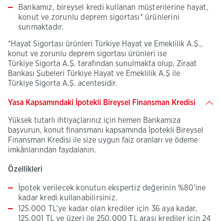
Bankamız, bireysel kredi kullanan müşterilerine hayat,
konut ve zorunlu deprem sigortası* ürünlerini
sunmaktadır.
*Hayat Sigortası ürünleri Türkiye Hayat ve Emeklilik A.Ş.,
konut ve zorunlu deprem sigortası ürünleri ise
Türkiye Sigorta A.Ş. tarafından sunulmakta olup, Ziraat
Bankası Şubeleri Türkiye Hayat ve Emeklilik A.Ş ile
Türkiye Sigorta A.Ş. acentesidir.
Yasa Kapsamındaki İpotekli Bireysel Finansman Kredisi
Yüksek tutarlı ihtiyaçlarınız için hemen Bankamıza
başvurun, konut finansmanı kapsamında İpotekli Bireysel
Finansman Kredisi ile size uygun faiz oranları ve ödeme
imkânlarından faydalanın.
Özellikleri
İpotek verilecek konutun ekspertiz değerinin %80'ine
kadar kredi kullanabilirsiniz.
125.000 TL’ye kadar olan krediler için 36 aya kadar,
125.001 TL ve üzeri ile 250.000 TL arası krediler için 24