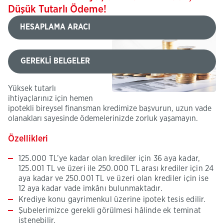
Düşük Tutarlı Ödeme!
HESAPLAMA ARACI
GEREKLİ BELGELER
Yüksek tutarlı
ihtiyaçlarınız için hemen
ipotekli bireysel finansman kredimize başvurun, uzun vade
olanakları sayesinde ödemelerinizde zorluk yaşamayın.
Özellikleri
125.000 TL’ye kadar olan krediler için 36 aya kadar,
125.001 TL ve üzeri ile 250.000 TL arası krediler için 24
aya kadar ve 250.001 TL ve üzeri olan krediler için ise
12 aya kadar vade imkânı bulunmaktadır.
Krediye konu gayrimenkul üzerine ipotek tesis edilir.
Şubelerimizce gerekli görülmesi hâlin​de​ ek teminat
istenebilir.