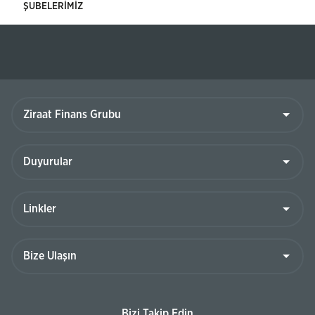
ŞUBELERİMİZ
Ziraat
Finans
Grubu
Duyurular
Linkler
Bize
Ulaşın
Bizi Takip Edin