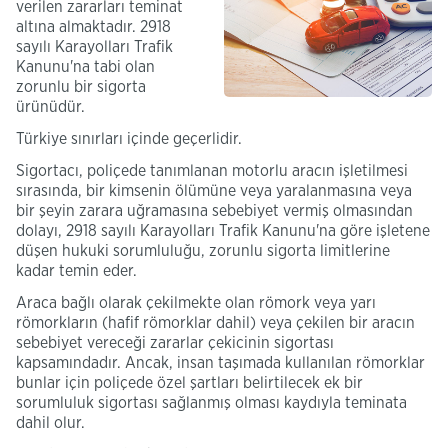
verilen zararları teminat
altına almaktadır. 2918
sayılı Karayolları Trafik
Kanunu'na tabi olan
zorunlu bir sigorta
ürünüdür.
Türkiye sınırları içinde geçerlidir.
Sigortacı, poliçede tanımlanan motorlu aracın işletilmesi
sırasında, bir kimsenin ölümüne veya yaralanmasına veya
bir şeyin zarara uğramasına sebebiyet vermiş olmasından
dolayı, 2918 sayılı Karayolları Trafik Kanunu'na göre işletene
düşen hukuki sorumluluğu, zorunlu sigorta limitlerine
kadar temin eder.
Araca bağlı olarak çekilmekte olan römork veya yarı
römorkların (hafif römorklar dahil) veya çekilen bir aracın
sebebiyet vereceği zararlar çekicinin sigortası
kapsamındadır. Ancak, insan taşımada kullanılan römorklar
bunlar için poliçede özel şartları belirtilecek ek bir
sorumluluk sigortası sağlanmış olması kaydıyla teminata
dahil olur.