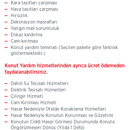
Kara taşıtları çarpması
Hava taşıtları çarpması
Hırsızlık
Dekorasyon masrafları
Yangın mali sorumluluk
Enkaz kaldırma
Cam kırılması
Konut yardım teminatı (Seçilen pakete göre farklılık
göstermektedir.)
Konut Yardım hizmetlerinden ayrıca ücret ödemeden
faydalanabilirsiniz.
Dahili Su Tesisatı Hizmetleri
Elektrik Tesisatı Hizmetleri
Çilingir Hizmeti
Cam Kırılması Hizmeti
Hasar Nedeniyle Otelde Konaklama Hizmetleri
Hasar Nedeniyle Konutun Korunması ve Gözetimi
Konutun Ciddi Hasar Görmesi Durumunda Konuta
Öngörülmeyen Dönüş (Yılda 1 Defa)