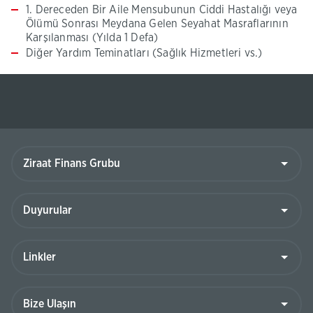
1. Dereceden Bir Aile Mensubunun Ciddi Hastalığı veya
Ölümü Sonrası Meydana Gelen Seyahat Masraflarının
Karşılanması (Yılda 1 Defa)
Diğer Yardım Teminatları (Sağlık Hizmetleri vs.)
Ziraat
Finans
Grubu
Duyurular
Linkler
Bize
Ulaşın