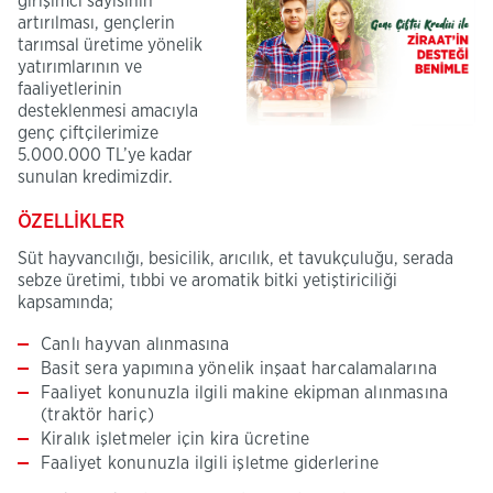
girişimci sayısının
artırılması, gençlerin
tarımsal üretime yönelik
yatırımlarının ve
faaliyetlerinin
desteklenmesi amacıyla
genç çiftçilerimize
5.000.000 TL​’ye kadar
sunulan kredimizdir.
ÖZELLİKLER
Süt hayvancılığı, besicilik, arıcılık, et tavukçuluğu, serada
sebze​ üretimi, tıbbi ve aromatik bitki yetiştiriciliği
kapsamında;
Canlı hayvan alınmasına
Basit sera yapımına yönelik inşaat harcalamalarına
Faaliyet konunuzla ilgili makine ekipman alınmasına
(traktör hariç)
Kiralık işletmeler için kira ücretine
Faaliyet konunuzla ilgili işletme giderlerine