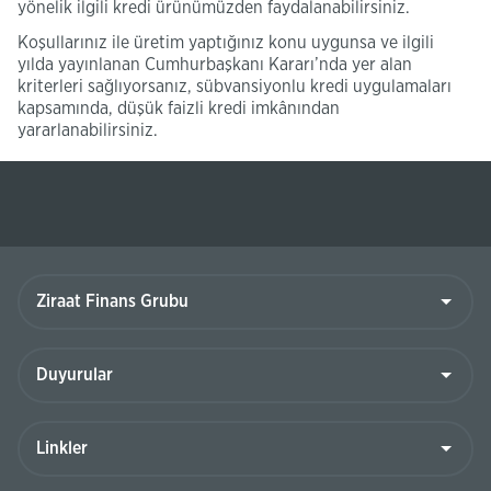
yönelik ilgili kredi ürünümüzden faydalanabilirsiniz.
Koşullarınız ile üretim yaptığınız konu uygunsa ve ilgili
yılda yayınlanan Cumhurbaşkanı Kararı’nda yer alan
kriterleri sağlıyorsanız, sübvansiyonlu kredi uygulamaları
kapsamında, düşük faizli kredi imkânından
yararlanabilirsiniz.
Ziraat
Finans
Grubu
Duyurular
Linkler