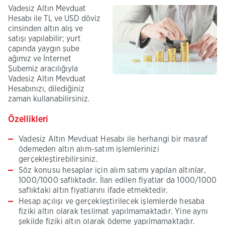
Vadesiz Altın Mevduat
Hesabı ile TL ve USD döviz
cinsinden altın alış ve
satışı yapılabilir; yurt
çapında yaygın şube
ağımız ve İnternet
Şubemiz aracılığıyla
Vadesiz Altın Mevduat
Hesabınızı, dilediğiniz
zaman kullanabilirsiniz.
Özellikleri
Vadesiz Altın Mevduat Hesabı ile herhangi bir masraf
ödemeden altın alım-satım işlemlerinizi
gerçekleştirebilirsiniz.
Söz konusu hesaplar için alım satımı yapılan altınlar,
1000/1000 saflıktadır. İlan edilen fiyatlar da 1000/1000
saflıktaki altın fiyatlarını ifade etmektedir.
Hesap açılışı ve gerçekleştirilecek işlemlerde hesaba
fiziki altın olarak teslimat yapılmamaktadır. Yine aynı
şekilde fiziki altın olarak ödeme yapılmamaktadır.