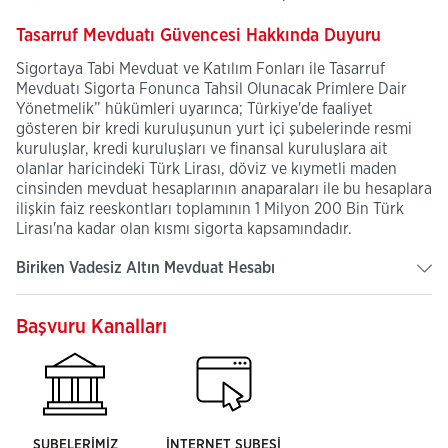
​Tasarruf Mevduatı Güvencesi Hakkında Duyuru
Sigortaya Tabi Mevduat ve Katılım Fonları ile Tasarruf
Mevduatı Sigorta Fonunca Tahsil Olunacak Primlere Dair
Yönetmelik” hükümleri uyarınca; Türkiye'de faaliyet
gösteren bir kredi kuruluşunun yurt içi şubelerinde resmi
kuruluşlar, kredi kuruluşları ve finansal kuruluşlara ait
olanlar haricindeki Türk Lirası, döviz ve kıymetli maden
cinsinden mevduat hesaplarının anaparaları ile bu hesaplara
ilişkin faiz reeskontları toplamının 1 Milyon 200 Bin Türk
Lirası'na kadar olan kısmı sigorta kapsamındadır.
Biriken Vadesiz Altın Mevduat Hesabı
Başvuru Kanalları
ŞUBELERİMİZ
İNTERNET ŞUBESİ