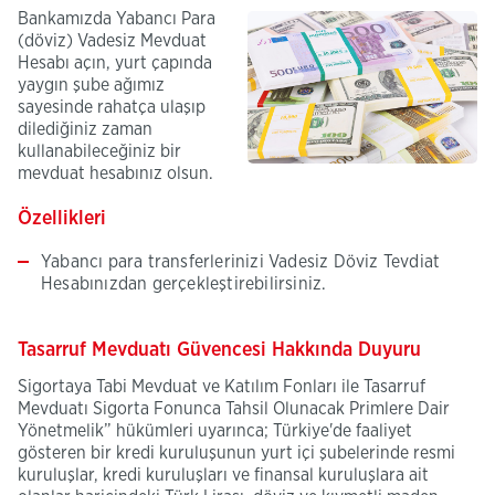
Bankamızda Yabancı Para
(döviz) Vadesiz Mevduat
Hesabı açın, yurt çapında
yaygın şube ağımız
sayesinde rahatça ulaşıp
dilediğiniz zaman
kullanabileceğiniz bir
mevduat hesabınız olsun.
Özellikleri
Yabancı para transferlerinizi Vadesiz Döviz Tevdiat
Hesabınızdan gerçekleştirebilirsiniz.
​Tasarruf Mevduatı Güvencesi Hakkında Duyuru
Sigortaya Tabi Mevduat ve Katılım Fonları ile Tasarruf
Mevduatı Sigorta Fonunca Tahsil Olunacak Primlere Dair
Yönetmelik” hükümleri uyarınca; Türkiye'de faaliyet
gösteren bir kredi kuruluşunun yurt içi şubelerinde resmi
kuruluşlar, kredi kuruluşları ve finansal kuruluşlara ait