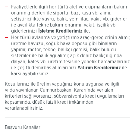
Faaliyetlerle ilgili her türlü alet ve ekipmanların bakım-
onarım giderleri ile sigorta, buz, kasa vb. alımı;
yetiştiricilikte yavru, balık, yem, ilaç, yakıt vb. giderler
ile avcılıkta tekne bakım-onarımı, yakıt, işçilik vb.
giderlerinizi
İşletme Kredilerimiz
ile,
Her türlü avlanma ve yetiştirme araç-gereçlerinin alımı;
üretme havuzu, soğuk hava deposu gibi binaların
yapımı; motor, tekne, balıkçı gemisi, balık bulucu
sistemler ile balık ağı alımı; açık deniz balıkçılığında
dalyan, kafes vb. üretim tesisine yönelik harcamalarınız
ile çeşitli demirbaş alımlarınızı
Yatırım Kredilerimiz
ile
karşılayabilirsiniz.
Koşullarınız ile üretim yaptığınız konu uygunsa ve ilgili
yılda yayınlanan Cumhurbaşkanı Kararı’nda yer alan
kriterleri sağlıyorsanız, sübvansiyonlu kredi uygulamaları
kapsamında, düşük faizli kredi imkânından
yararlanabilirsiniz.
Başvuru Kanalları