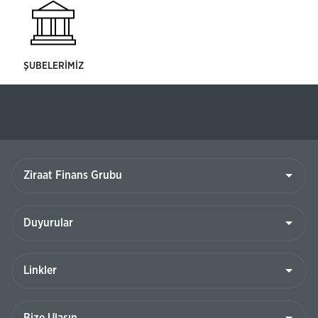
ŞUBELERİMİZ
Ziraat
Finans
Grubu
Duyurular
Linkler
Bize
Ulaşın