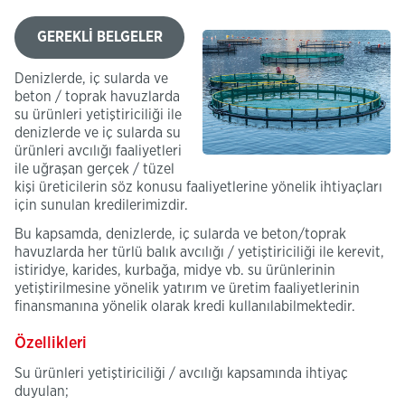
GEREKLİ BELGELER
Denizlerde, iç sularda ve
beton / toprak havuzlarda
su ürünleri yetiştiriciliği ile
denizlerde ve iç sularda su
ürünleri avcılığı faaliyetleri
ile uğraşan gerçek / tüzel
kişi üreticilerin söz konusu faaliyetlerine yönelik ihtiyaçları
için sunulan kredilerimizdir.
Bu kapsamda, denizlerde, iç sularda ve beton/toprak
havuzlarda her türlü balık avcılığı / yetiştiriciliği ile kerevit,
istiridye, karides, kurbağa, midye vb. su ürünlerinin
yetiştirilmesine yönelik yatırım ve üretim faaliyetlerinin
finansmanına yönelik olarak kredi kullanılabilmektedir.
Özellikleri
Su ürünleri yetiştiriciliği / avcılığı kapsamında ihtiyaç
duyulan;