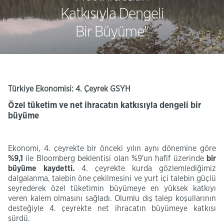
Katkısıyla Dengeli
Bir Büyüme"
Türkiye Ekonomisi: 4. Çeyrek GSYH
Ö
zel tüketim ve net ihracatın katkısıyla dengeli bir
büyüme
Ekonomi, 4. çeyrekte bir önceki yılın aynı dönemine göre
%9,1
ile Bloomberg beklentisi olan %9'un hafif üzerinde
bir
büyüme kaydetti.
4. çeyrekte kurda gözlemlediğimiz
dalgalanma, talebin öne çekilmesini ve yurt içi talebin güçlü
seyrederek özel tüketimin büyümeye en yüksek katkıyı
veren kalem olmasını sağladı. Olumlu dış talep koşullarının
desteğiyle 4. çeyrekte net ihracatın büyümeye katkısı
sürdü.