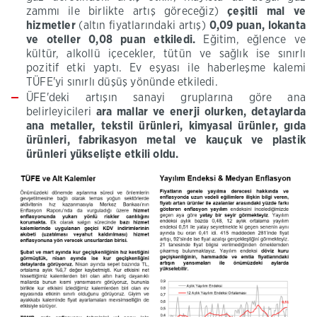
zammı ile birlikte artış göreceğiz)
çeşitli
mal ve
hizmetler
(altın fiyatlarındaki artış)
0,09 puan, lokanta
ve oteller 0,08 puan etkiledi.
Eğitim, eğlence ve
kültür, alkollü içecekler, tütün ve sağlık ise sınırlı
pozitif etki yaptı. Ev eşyası ile haberleşme kalemi
TÜFE'yi sınırlı düşüş yönünde etkiledi.
ÜFE'deki artışın sanayi
gruplarına göre ana
belirleyicileri
ara
mallar ve
enerji olurken, detaylarda
ana metaller, tekstil ürünleri,
kimyasal
ürünler,
gıda
ürünleri, fabrikasyon
metal
ve kauçuk
ve plastik
ürünleri
yükselişte etkili oldu.