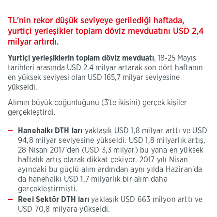
TL'nin rekor düşük seviyeye gerilediği haftada,
yurtiçi yerleşikler toplam döviz mevduatını USD 2,4
milyar artırdı.
Yurtiçi yerleşiklerin toplam döviz mevduatı
, 18-25 Mayıs
tarihleri arasında USD 2,4 milyar artarak son dört haftanın
en yüksek seviyesi olan USD 165,7 milyar seviyesine
yükseldi.
Alımın büyük çoğunluğunu (3'te ikisini) gerçek kişiler
gerçekleştirdi.
Hanehalkı DTH ları
yaklaşık USD 1,8 milyar arttı ve USD
94,8 milyar seviyesine yükseldi. USD 1,8 milyarlık artış,
28 Nisan 2017'den (USD 3,3 milyar) bu yana en yüksek
haftalık artış olarak dikkat çekiyor. 2017 yılı Nisan
ayındaki bu güçlü alım ardından aynı yılda Haziran'da
da hanehalkı USD 1,7 milyarlık bir alım daha
gerçekleştirmişti.
Reel Sektör DTH ları
yaklaşık USD 663 milyon arttı ve
USD 70,8 milyara yükseldi.