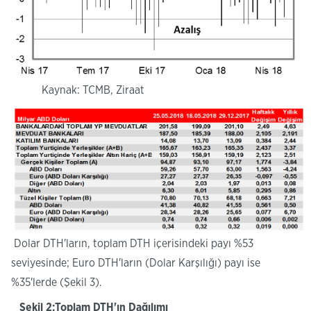
Kaynak: TCMB, Ziraat
Dolar DTH'ların, toplam DTH içerisindeki payı %53
seviyesinde; Euro DTH'ların (Dolar Karşılığı) payı ise
%35'lerde (Şekil 3).
Şekil 2:Toplam DTH'ın Dağılımı