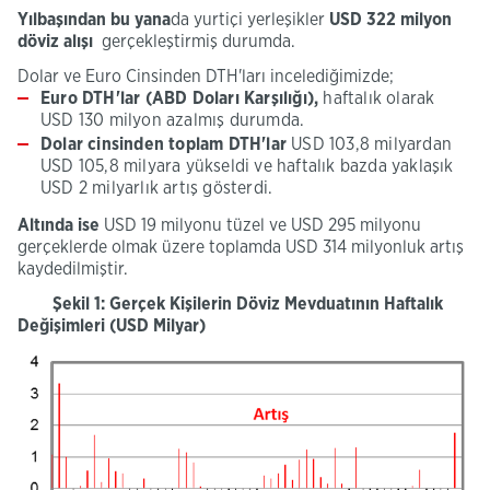
Yılbaşından bu yana
da yurtiçi yerleşikler
USD 322 milyon
döviz alışı
gerçekleştirmiş durumda.
Dolar ve Euro Cinsinden DTH'ları incelediğimizde;
Euro DTH'lar (ABD Doları Karşılığı),
haftalık olarak
USD 130 milyon azalmış durumda.
Dolar cinsinden toplam DTH'lar
USD 103,8 milyardan
USD 105,8 milyara yükseldi ve haftalık bazda yaklaşık
USD 2 milyarlık artış gösterdi.
Altında ise
USD 19 milyonu tüzel ve USD 295 milyonu
gerçeklerde olmak üzere toplamda USD 314 milyonluk artış
kaydedilmiştir.
Şekil 1: Gerçek Kişilerin Döviz Mevduatının Haftalık
Değişimleri (USD Milyar)​ ​