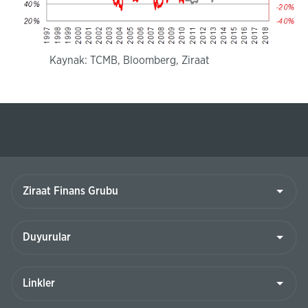
Kaynak: TCMB
, Bloomberg, Ziraat
Ziraat
Finans
Grubu
Duyurular
Linkler