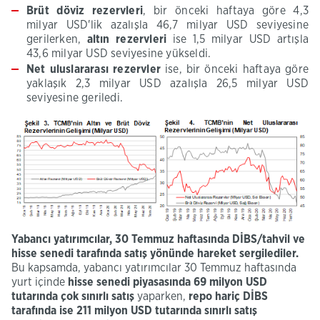
Brüt döviz rezervleri
, bir önceki haftaya göre 4,3
milyar USD'lik azalışla 46,7 milyar USD seviyesine
gerilerken,
altın rezervleri
ise 1,5 milyar USD artışla
43,6 milyar USD seviyesine yükseldi.
Net uluslararası rezervler
ise, bir önceki haftaya göre
yaklaşık 2,3 milyar USD azalışla 26,5 milyar USD
seviyesine geriledi.
Yabancı yatırımcılar,
30 Temmuz
haftasında DİBS/tahvil ve
hisse senedi tarafında
satış yönünde
hareket
sergilediler.
Bu kapsamda, yabancı yatırımcılar 30 Temmuz haftasında
yurt içinde
hisse senedi piyasasında
69
milyon USD
tutarında
çok sınırlı
satış
yaparken,
repo hariç DİBS
tarafında ise
211
milyon USD tutarında
sınırlı
satış