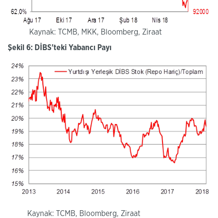
Kaynak: TCMB, MKK, Bloomberg, Ziraat
Şekil 6: DİBS'teki Yabancı Payı
Kaynak: TCMB, Bloomberg, Ziraat