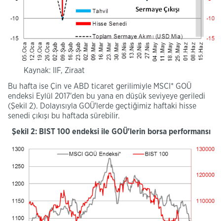
Kaynak: IIF, Ziraat
Bu hafta ise Çin ve ABD ticaret gerilimiyle MSCI* GOÜ
endeksi Eylül 2017'den bu yana en düşük seviyeye geriledi
(Şekil 2). Dolayısıyla GOÜ'lerde geçtiğimiz haftaki hisse
senedi çıkışı bu haftada sürebilir.
Şekil 2: BIST 100 endeksi ile GOÜ'lerin borsa performansı