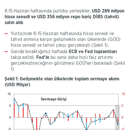
8-15 Haziran haftasında yurtdışı yerleşikler,
USD 289 milyon
hisse senedi ve USD 356 milyon repo hariç DİBS (tahvil)
satın aldı
.
Yurtiçinde 8-15 Haziran haftasında hisse senedi ve
tahvil alımına karşın gelişmekte olan ülkelerde (GOÜ)
hisse senedi ve tahvil çıkışı gerçekleşti (Şekil 1).
Geride bıraktığımız haftada
ECB ve Fed toplantıları
takip edildi.
Fed'in
bu sene daha hızlı faiz artırımı
gerçekleştireceğinin görülmesi GOÜ'leri baskıladı (Şekil
1).
Şekil 1: Gelişmekte olan ülkelerde toplam sermaye akımı
(USD Milyar)