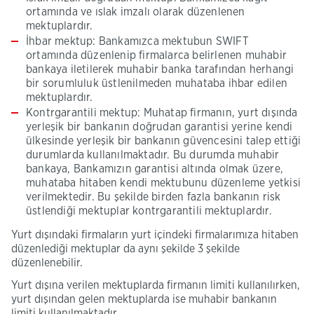
ortamında ve ıslak imzalı olarak düzenlenen
mektuplardır.
İhbar mektup: Bankamızca mektubun SWIFT
ortamında düzenlenip firmalarca belirlenen muhabir
bankaya iletilerek muhabir banka tarafından herhangi
bir sorumluluk üstlenilmeden muhataba ihbar edilen
mektuplardır.
Kontrgarantili mektup: Muhatap firmanın, yurt dışında
yerleşik bir bankanın doğrudan garantisi yerine kendi
ülkesinde yerleşik bir bankanın güvencesini talep ettiği
durumlarda kullanılmaktadır. Bu durumda muhabir
bankaya, Bankamızın garantisi altında olmak üzere,
muhataba hitaben kendi mektubunu düzenleme yetkisi
verilmektedir. Bu şekilde birden fazla bankanın risk
üstlendiği mektuplar kontrgarantili mektuplardır.
Yurt dışındaki firmaların yurt içindeki firmalarımıza hitaben
düzenlediği mektuplar da aynı şekilde 3 şekilde
düzenlenebilir.
Yurt dışına verilen mektuplarda firmanın limiti kullanılırken,
yurt dışından gelen mektuplarda ise muhabir bankanın
limiti kullanılmaktadır.