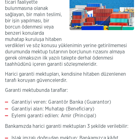
ticari faaliyette
bulunmasına olanak
sağlayan, bir malın teslimi,
bir işin yapılması, bir
borcun ödenmesi veya
benzeri konularda
muhatap kuruluşa hitaben
verdikleri ve söz konusu yüklenimin yerine getirilmemesi
durumunda mektup tutarının borçlunun rızasını almaya
gerek olmaksızın ilk yazılı talepte derhal ödenmesi
taahhüdünü içeren garanti sözleşmeleridir.
Harici garanti mektupları, kendisine hitaben düzenlenen
tarafı koruyan güvencelerdir.
Garanti mektubunda taraflar:
Garantiyi veren: Garantör Banka (Guarantor)
Garantiyi alan: Muhatap (Beneficiary)
Eylemi garanti edilen: Amir (Principal)
Bankamızda harici garanti mektupları 3 şekilde verilebilir:
Islak imzalı doğrudan mektup: Bankamızca kâğıt