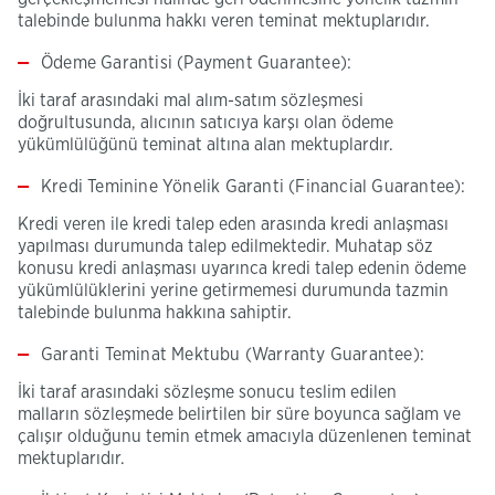
talebinde bulunma hakkı veren teminat mektuplarıdır.
Ödeme Garantisi (
Payment Guarantee
):
İki taraf arasındaki mal alım-satım sözleşmesi
doğrultusunda, alıcının satıcıya karşı olan ödeme
yükümlülüğünü teminat altına alan mektuplardır.
Kredi Teminine Yönelik Garanti (
Financial Guarantee
):
Kredi veren ile kredi talep eden arasında kredi anlaşması
yapılması durumunda talep edilmektedir. Muhatap söz
konusu kredi anlaşması uyarınca kredi talep edenin ödeme
yükümlülüklerini yerine getirmemesi durumunda tazmin
talebinde bulunma hakkına sahiptir.
Garanti Teminat Mektubu (
Warranty Guarantee
):
İki taraf arasındaki sözleşme sonucu teslim edilen
malların sözleşmede belirtilen bir süre boyunca sağlam ve
çalışır olduğunu temin etmek amacıyla düzenlenen teminat
mektuplarıdır.