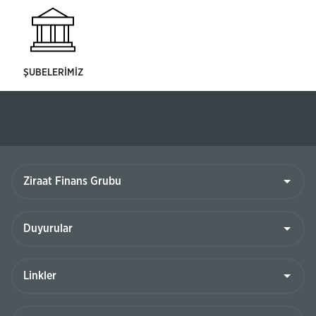
ŞUBELERİMİZ
Ziraat
Finans
Grubu
Duyurular
Linkler
Bize
Ulaşın