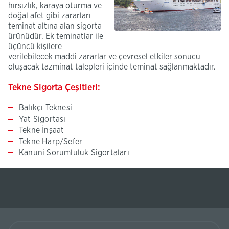
hırsızlık, karaya oturma ve
doğal afet gibi zararları
teminat altına alan sigorta
ürünüdür. Ek teminatlar ile
üçüncü kişilere
verilebilecek maddi zararlar ve çevresel etkiler sonucu
oluşacak tazminat talepleri içinde teminat sağlanmaktadır.
Tekne Sigorta Çeşitleri:
Balıkçı Teknesi
Yat Sigortası
Tekne İnşaat
Tekne Harp/Sefer
Kanuni Sorumluluk Sigortaları
Ziraat
Finans