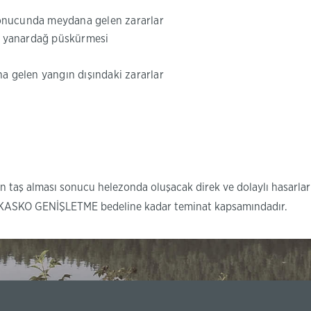
 sonucunda meydana gelen zararlar
ya yanardağ püskürmesi
a gelen yangın dışındaki zararlar
nın taş alması sonucu helezonda oluşacak direk ve dolaylı hasarlar
mi KASKO GENİŞLETME bedeline kadar teminat kapsamındadır.