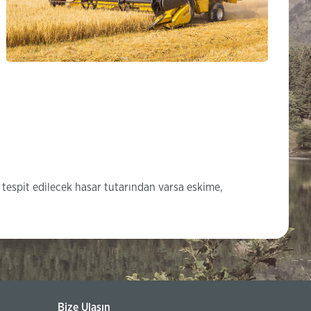
 tespit edilecek hasar tutarından varsa eskime,
Bize Ulaşın