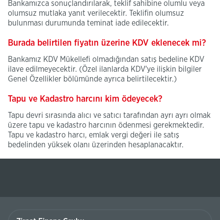
Bankamızca sonuçlandırılarak, teklif sahibine olumlu veya
olumsuz mutlaka yanıt verilecektir. Teklifin olumsuz
bulunması durumunda teminat iade edilecektir.
Burada belirtilen fiyatın üzerine KDV eklenecek mi?
Bankamız KDV Mükellefi olmadığından satış bedeline KDV
ilave edilmeyecektir. (Özel ilanlarda KDV'ye ilişkin bilgiler
Genel Özellikler bölümünde ayrıca belirtilecektir.)
Tapu ve Kadastro harcını kim ödeyecek?
Tapu devri sırasında alıcı ve satıcı tarafından ayrı ayrı olmak
üzere tapu ve kadastro harcının ödenmesi gerekmektedir.
Tapu ve kadastro harcı, emlak vergi değeri ile satış
bedelinden yüksek olanı üzerinden hesaplanacaktır.
Ziraat
Finans