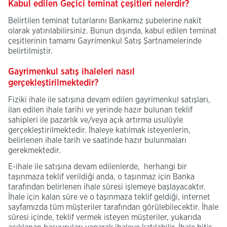
Kabul edilen Geçici teminat çeşitleri nelerdir?
Belirtilen teminat tutarlarını Bankamız şubelerine nakit
olarak yatırılabilirsiniz. Bunun dışında, kabul edilen teminat
çeşitlerinin tamamı Gayrimenkul Satış Şartnamelerinde
belirtilmiştir.
Gayrimenkul satış ihaleleri nasıl
gerçekleştirilmektedir?
Fiziki ihale ile satışına devam edilen gayrimenkul satışları,
ilan edilen ihale tarihi ve yerinde hazır bulunan teklif
sahipleri ile pazarlık ve/veya açık artırma usulüyle
gerçekleştirilmektedir. İhaleye katılmak isteyenlerin,
belirlenen ihale tarih ve saatinde hazır bulunmaları
gerekmektedir.
E-ihale ile satışına devam edilenlerde, herhangi bir
taşınmaza teklif verildiği anda, o taşınmaz için Banka
tarafından belirlenen ihale süresi işlemeye başlayacaktır.
İhale için kalan süre ve o taşınmaza teklif geldiği, internet
sayfamızda tüm müşteriler tarafından görülebilecektir. İhale
süresi içinde, teklif vermek isteyen müşteriler, yukarıda