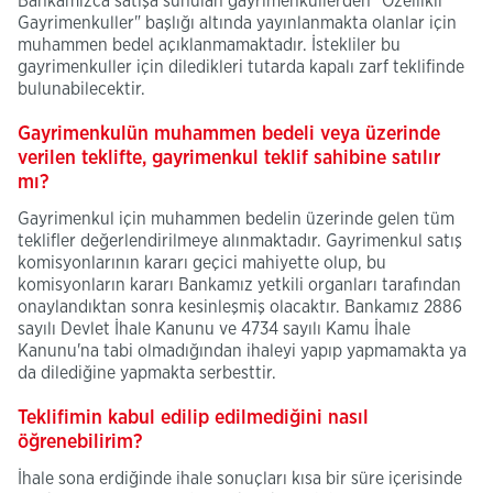
Bankamızca satışa sunulan gayrimenkullerden "Özellikli
Gayrimenkuller" başlığı altında yayınlanmakta olanlar için
muhammen bedel açıklanmamaktadır. İstekliler bu
gayrimenkuller için diledikleri tutarda kapalı zarf teklifinde
bulunabilecektir.
Gayrimenkulün muhammen bedeli veya üzerinde
verilen teklifte, gayrimenkul teklif sahibine satılır
mı?
Gayrimenkul için muhammen bedelin üzerinde gelen tüm
teklifler değerlendirilmeye alınmaktadır. Gayrimenkul satış
komisyonlarının kararı geçici mahiyette olup, bu
komisyonların kararı Bankamız yetkili organları tarafından
onaylandıktan sonra kesinleşmiş olacaktır. Bankamız 2886
sayılı Devlet İhale Kanunu ve 4734 sayılı Kamu İhale
Kanunu'na tabi olmadığından ihaleyi yapıp yapmamakta ya
da dilediğine yapmakta serbesttir.
Teklifimin kabul edilip edilmediğini nasıl
öğrenebilirim?
İhale sona erdiğinde ihale sonuçları kısa bir süre içerisinde