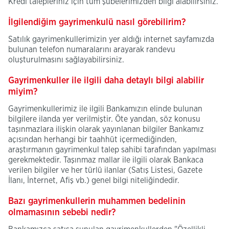
Kredi talepleriniz için tüm şubelerimizden bilgi alabilirsiniz.
İlgilendiğim gayrimenkulü nasıl görebilirim?
Satılık gayrimenkullerimizin yer aldığı internet sayfamızda
bulunan telefon numaralarını arayarak randevu
oluşturulmasını sağlayabilirsiniz.
Gayrimenkuller ile ilgili daha detaylı bilgi alabilir
miyim?
Gayrimenkullerimiz ile ilgili Bankamızın elinde bulunan
bilgilere ilanda yer verilmiştir. Öte yandan, söz konusu
taşınmazlara ilişkin olarak yayınlanan bilgiler Bankamız
açısından herhangi bir taahhüt içermediğinden,
araştırmanın gayrimenkul talep sahibi tarafından yapılması
gerekmektedir. Taşınmaz mallar ile ilgili olarak Bankaca
verilen bilgiler ve her türlü ilanlar (Satış Listesi, Gazete
İlanı, İnternet, Afiş vb.) genel bilgi niteliğindedir.
Bazı gayrimenkullerin muhammen bedelinin
olmamasının sebebi nedir?