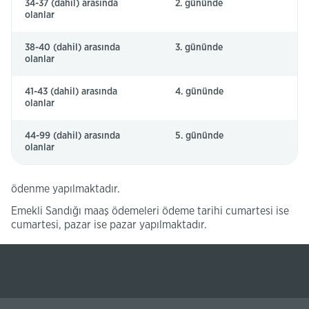
34-37 (dahil) arasında
2. gününde
olanlar
38-40 (dahil) arasında
3. gününde
olanlar
41-43 (dahil) arasında
4. gününde
olanlar
44-99 (dahil) arasında
5. gününde
olanlar
ödenme yapılmaktadır.
Emekli Sandığı maaş ödemeleri ödeme tarihi cumartesi ise
cumartesi, pazar ise pazar yapılmaktadır.