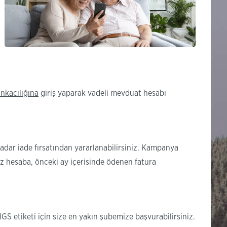
nkacılığına
giriş yaparak vadeli mevduat hesabı
adar iade fırsatından yararlanabilirsiniz. Kampanya
z hesaba, önceki ay içerisinde ödenen fatura
GS etiketi için size en yakın şubemize başvurabilirsiniz.