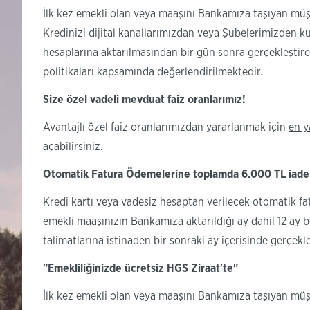
İlk kez emekli olan veya maaşını Bankamıza taşıyan müşter
Kredinizi dijital kanallarımızdan veya Şubelerimizden k
hesaplarına aktarılmasından bir gün sonra gerçekleştireb
politikaları kapsamında değerlendirilmektedir.
Size özel vadeli mevduat faiz oranlarımız!
Avantajlı özel faiz oranlarımızdan yararlanmak için
en y
açabilirsiniz.
Otomatik Fatura Ödemelerine toplamda 6.000 TL iade
Kredi kartı veya vadesiz hesaptan verilecek otomatik fa
emekli maaşınızın Bankamıza aktarıldığı ay dahil 12 ay 
talimatlarına istinaden bir sonraki ay içerisinde gerçekleş
"Emekliliğinizde ücretsiz HGS Ziraat'te"
İlk kez emekli olan veya maaşını Bankamıza taşıyan müşte