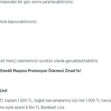
asından bir gün sonra yararlanabilirsiniz.
mize başvurabilirsiniz.
 Hariç) işlemlerinizi ücretsiz olarak gerçekleştirebiliriz.
r! Emekli Maaşına Promosyon Ödemesi Ziraat'te!
Lira!
L toplam 1.500 TL, Sağlık harcamalarınız için her 1.500 TL harca
 aylık azami 6 Bin TL Bankkart Lira.