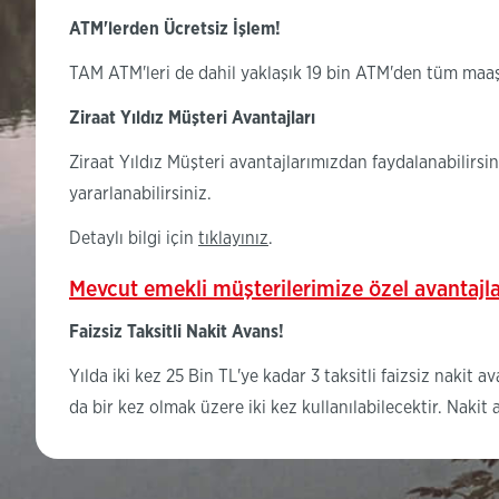
ATM'lerden Ücretsiz İşlem!
TAM ATM'leri de dahil yaklaşık 19 bin ATM'den tüm maaş 
Ziraat Yıldız Müşteri Avantajları
Ziraat Yıldız Müşteri avantajlarımızdan faydalanabilirs
yararlanabilirsiniz.
Detaylı bilgi için
tıklayınız
.
Mevcut emekli müşterilerimize özel avantajl
Faizsiz Taksitli Nakit Avans!
Yılda iki kez 25 Bin TL'ye kadar 3 taksitli faizsiz nakit 
da bir kez olmak üzere iki kez kullanılabilecektir. Naki