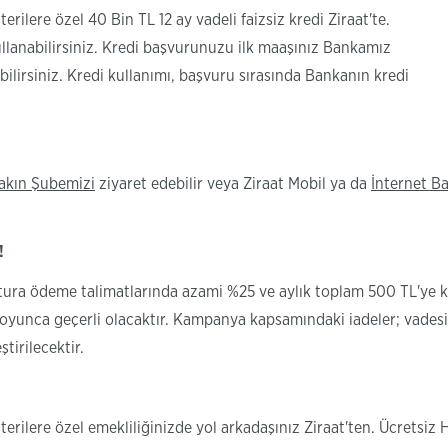
ilere özel 40 Bin TL 12 ay vadeli faizsiz kredi Ziraat'te.
ullanabilirsiniz. Kredi başvurunuzu ilk maaşınız Bankamız
ilirsiniz. Kredi kullanımı, başvuru sırasında Bankanın kredi
akın Şubemizi
ziyaret edebilir veya Ziraat Mobil ya da
İnternet Ba
!
tura ödeme talimatlarında azami %25 ve aylık toplam 500 TL'ye k
boyunca geçerli olacaktır. Kampanya kapsamındaki iadeler; vadesi
tirilecektir.
rilere özel emekliliğinizde yol arkadaşınız Ziraat'ten. Ücretsiz H