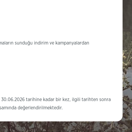
firmaların sunduğu indirim ve kampanyalardan
ı 30.06.2026 tarihine kadar bir kez, ilgili tarihten sonra
apsamında değerlendirilmektedir.