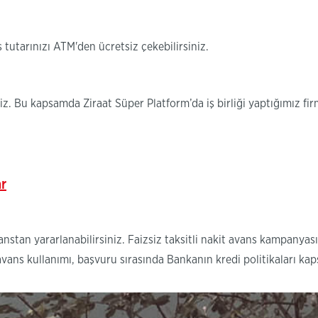
tutarınızı ATM'den ücretsiz çekebilirsiniz.
iniz. Bu kapsamda Ziraat Süper Platform’da iş birliği yaptığımız 
ar
avanstan yararlanabilirsiniz. Faizsiz taksitli nakit avans kampanyas
t avans kullanımı, başvuru sırasında Bankanın kredi politikaları k