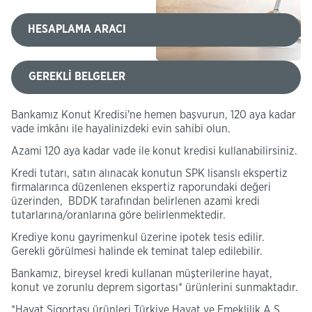
HESAPLAMA ARACI
GEREKLİ BELGELER
Bankamız Konut Kredisi'ne hemen başvurun, 120 aya kadar
vade imkânı ile hayalinizdeki evin sahibi olun.
Azami 120 aya kadar vade ile konut kredisi kullanabilirsiniz.
Kredi tutarı, satın alınacak konutun SPK lisanslı ekspertiz
firmalarınca düzenlenen ekspertiz raporundaki değeri
üzerinden, BDDK tarafından belirlenen azami kredi
tutarlarına/oranlarına göre belirlenmektedir.
Krediye konu gayrimenkul üzerine ipotek tesis edilir.
Gerekli görülmesi halinde ek teminat talep edilebilir.
Bankamız, bireysel kredi kullanan müşterilerine hayat,
konut ve zorunlu deprem sigortası* ürünlerini sunmaktadır.
*Hayat Sigortası ürünleri Türkiye Hayat ve Emeklilik A.Ş.,