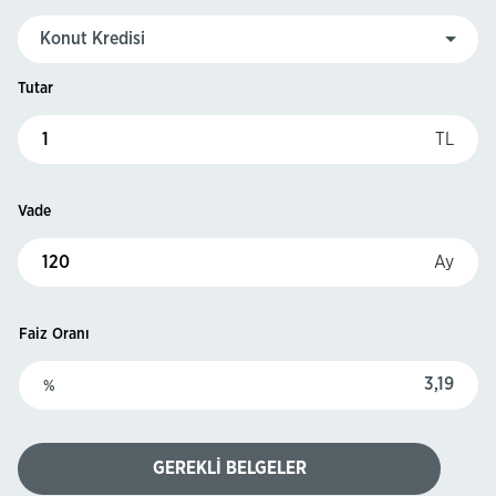
Tutar
TL
Vade
Ay
Faiz Oranı
%
GEREKLİ BELGELER