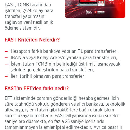
FAST, TCMB tarafından
işletilen, 7/24 kolay para
transferi yapılmasını
sağlayan yeni nesil anlık
ödeme sistemidir.
FAST Kriterleri Nelerdir?
Hesaptan farklı bankaya yapılan TL para transferleri,
IBAN’a veya Kolay Adres’e yapılan para transferleri,
İşlem tutarı TCMB’nin belirlediği üst limiti aşmayacak
şekilde gerçekleştirilen para transferleri,
İleri tarihli olmayan para transferleri
FAST’ın EFT’den farkı nedir?
EFT sisteminde paranın gönderildiği hesaba geçmesi için
süre taahhüdü yoktur, gönderen ve alıcı bankaya, teknolojik
altyapıya, işlem tutarı gibi faktörlere bağlı olarak işlem
süresi uzayabilmektedir. FAST altyapısında ise bu süreler
saniyelere düşmekte, en fazla 25 saniye içerisinde
tamamlanmayan işlemler iptal edilmektedir. Ayrıca başarılı