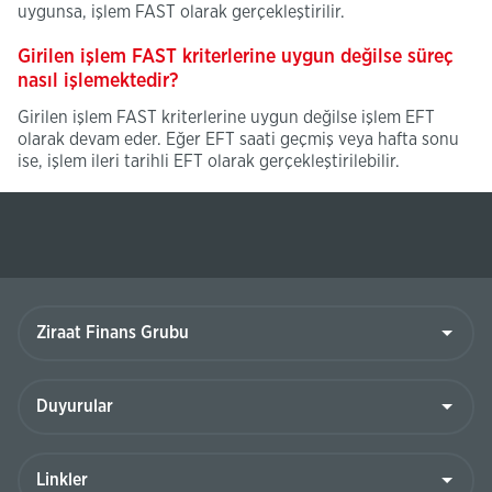
uygunsa, işlem FAST olarak gerçekleştirilir.
Girilen işlem FAST kriterlerine uygun değilse süreç
nasıl işlemektedir?
Girilen işlem FAST kriterlerine uygun değilse işlem EFT
olarak devam eder. Eğer EFT saati geçmiş veya hafta sonu
ise, işlem ileri tarihli EFT olarak gerçekleştirilebilir.
Ziraat
Finans
Grubu
Duyurular
Linkler