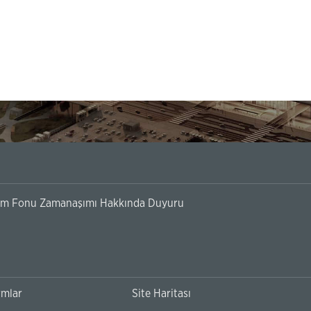
ırım Fonu Zamanaşımı Hakkında Duyuru
rmlar
Site Haritası