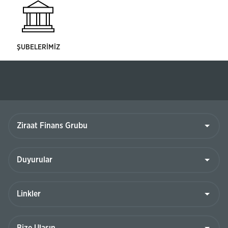
ŞUBELERİMİZ
Ziraat
Finans
Grubu
Duyurular
Linkler
Bize
Ulaşın