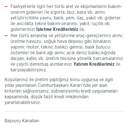
Faaliyetlerle ilgili her türlü alet ve ekipmanların bakım-
onarım giderleri ile sigorta, buz, kasa vb. alımı;
yetiştiricilikte yavru, balık, yem, ilaç, yakıt vb. giderler
ile avcılıkta tekne bakım-onarımı, yakıt, işçilik vb.
giderlerinizi
İşletme Kredilerimiz
ile,
Her türlü avlanma ve yetiştirme araç-gereçlerinin alımı;
üretme havuzu, soğuk hava deposu gibi binaların
yapımı; motor, tekne, balıkçı gemisi, balık bulucu
sistemler ile balık ağı alımı; açık deniz balıkçılığında
dalyan, kafes vb. üretim tesisine yönelik harcamalarınız
ile çeşitli demirbaş alımlarınızı
Yatırım Kredilerimiz
ile
karşılayabilirsiniz.
Koşullarınız ile üretim yaptığınız konu uygunsa ve ilgili
yılda yayınlanan Cumhurbaşkanı Kararı’nda yer alan
kriterleri sağlıyorsanız, sübvansiyonlu kredi uygulamaları
kapsamında, düşük faizli kredi imkânından
yararlanabilirsiniz.
Başvuru Kanalları