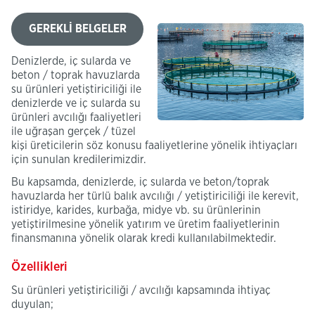
GEREKLİ BELGELER
Denizlerde, iç sularda ve
beton / toprak havuzlarda
su ürünleri yetiştiriciliği ile
denizlerde ve iç sularda su
ürünleri avcılığı faaliyetleri
ile uğraşan gerçek / tüzel
kişi üreticilerin söz konusu faaliyetlerine yönelik ihtiyaçları
için sunulan kredilerimizdir.
Bu kapsamda, denizlerde, iç sularda ve beton/toprak
havuzlarda her türlü balık avcılığı / yetiştiriciliği ile kerevit,
istiridye, karides, kurbağa, midye vb. su ürünlerinin
yetiştirilmesine yönelik yatırım ve üretim faaliyetlerinin
finansmanına yönelik olarak kredi kullanılabilmektedir.
Özellikleri
Su ürünleri yetiştiriciliği / avcılığı kapsamında ihtiyaç
duyulan;