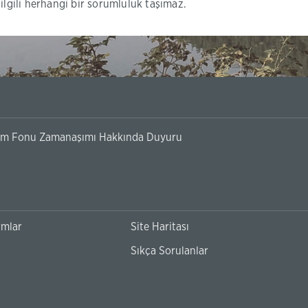
e ilgili herhangi bir sorumluluk taşımaz.
ırım Fonu Zamanaşımı Hakkında Duyuru
rmlar
Site Haritası
Sıkça Sorulanlar