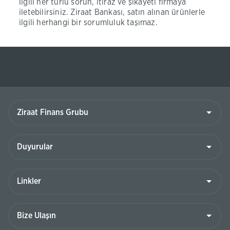
ilgili her türlü sorun, itiraz ve şikayeti firmaya
iletebilirsiniz. Ziraat Bankası, satın alınan ürünlerle
ilgili herhangi bir sorumluluk taşımaz.
Ziraat
Finans
Grubu
Duyurular
Linkler
Bize
Ulaşın