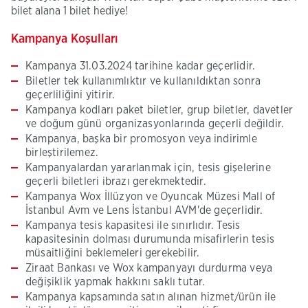
bilet alana 1 bilet hediye!
Kampanya Koşulları
Kampanya 31.03.2024 tarihine kadar geçerlidir.
Biletler tek kullanımlıktır ve kullanıldıktan sonra
geçerliliğini yitirir.
Kampanya kodları paket biletler, grup biletler, davetler
ve doğum günü organizasyonlarında geçerli değildir.
Kampanya, başka bir promosyon veya indirimle
birleştirilemez.
Kampanyalardan yararlanmak için, tesis gişelerine
geçerli biletleri ibrazı gerekmektedir.
Kampanya Wox İllüzyon ve Oyuncak Müzesi Mall of
İstanbul Avm ve Lens İstanbul AVM'de geçerlidir.
Kampanya tesis kapasitesi ile sınırlıdır. Tesis
kapasitesinin dolması durumunda misafirlerin tesis
müsaitliğini beklemeleri gerekebilir.
Ziraat Bankası ve Wox kampanyayı durdurma veya
değişiklik yapmak hakkını saklı tutar.
Kampanya kapsamında satın alınan hizmet/ürün ile