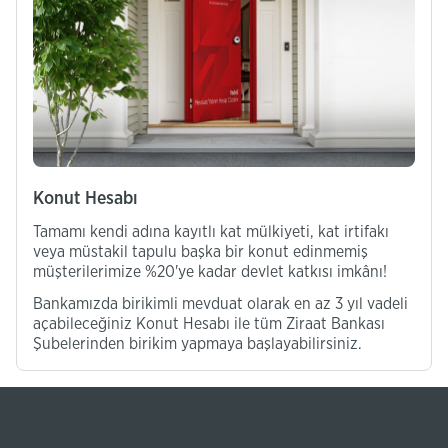
Konut Hesabı
Tamamı kendi adına kayıtlı kat mülkiyeti, kat irtifakı
veya müstakil tapulu başka bir konut edinmemiş
müşterilerimize %20'ye kadar devlet katkısı imkânı!
Bankamızda birikimli mevduat olarak en az 3 yıl vadeli
açabileceğiniz Konut Hesabı ile tüm Ziraat Bankası
Şubelerinden birikim yapmaya başlayabilirsiniz.