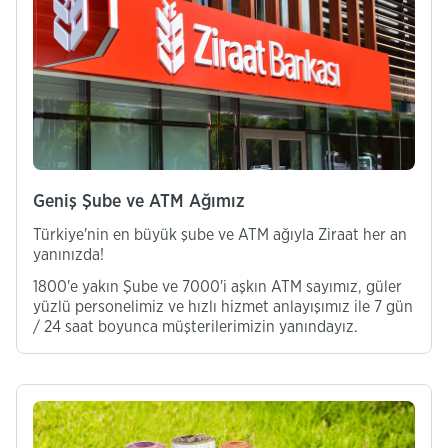
Ge​niş Şube ve ATM Ağımız
Türkiye'nin en büyük şube ve ATM ağıyla Ziraat her an
yanınızda!
1800'e yakın Şube ve 7000'i aşkın ATM sayımız, güler
yüzlü personelimiz ve hızlı hizmet anlayışımız ile 7 gün
/ 24 saat boyunca müşterilerimizin yanındayız.