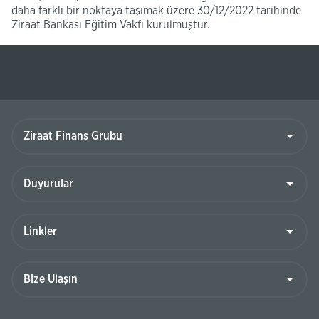
daha farklı bir noktaya taşımak üzere 30/12/2022 tarihinde
Ziraat Bankası Eğitim Vakfı kurulmuştur.
Ziraat
Finans
Grubu
Duyurular
Linkler
Bize
Ulaşın