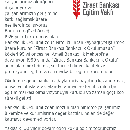
çalışanlarımız olduğunu
düşünüyor ve
çalışanlarımızın gelişimine
katkı sağlamak üzere
nesillerdir çalışıyoruz.
Bunun en güzel örneği
1926 yılında kurulmuş olan
Bankacılık Okulumuzdur. Nitelikli insan kaynağı yetiştirmek
üzere kurulan "Ziraat Bankası Bankacılık Okulumuzun"
kökleri 95 yıl öncesine, Ameli Bankacılık Mektebi'ne
dayanıyor. 1989 yılında "Ziraat Bankası Bankacılık Okulu"
adını alan mektebimiz, sektörde bilinen, kaliteli ve
profesyonel eğitim veren marka bir eğitim kurumudur.
Okulumuz genç bankacı adaylarını iş hayatına kazandırmak,
ulusal ve uluslararası alanda tanınan ve tercih edilen bir
eğitim markası olma vizyonuyla kuruldu ve zaman geçtikçe
sürekli gelişti.
Bankacılık Okulumuzdan mezun olan binlerce çalışanımız
ülkemize ve kurumlarına değer kattılar, halen de değer
katmaya devam ediyorlar.
Yaklaşık 100 yıldır devam eden köklü eğitim tecrübemizi